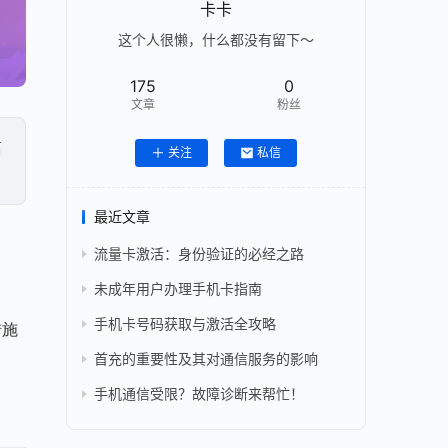
卡卡
这个人很懒，什么都没有留下～
175
0
文章
粉丝
信
关注
私信
最近文章
流量卡激活：身份验证的必经之路
未成年用户办理手机卡指南
手机卡号码获取与激活全攻略
措施
首充的重要性及其对通信服务的影响
手机通信受限？故障诊断来帮忙！