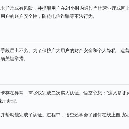
卡异常或有风险，并提醒用户在24小时内通过当地营业厅或网
升用户的账户安全性，防范电信诈骗等不法行为。
骗手段层出不穷。为了保护广大用户的财产安全和个人隐私，运
一项关键举措。
卡存在异常，需尽快完成二次实人认证。悟空心想：“这又是哪
业厅办理。
，并帮助他完成了认证。过程中，悟空还学会了如何在线上自助