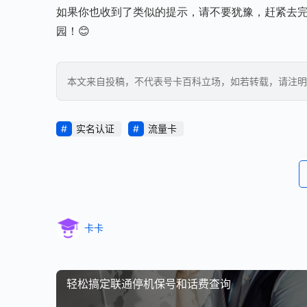
如果你也收到了类似的提示，请不要犹豫，赶紧去
园！😊
本文来自投稿，不代表号卡百科立场，如若转载，请注明出处：https
实名认证
流量卡
卡卡
轻松搞定联通停机保号和话费查询