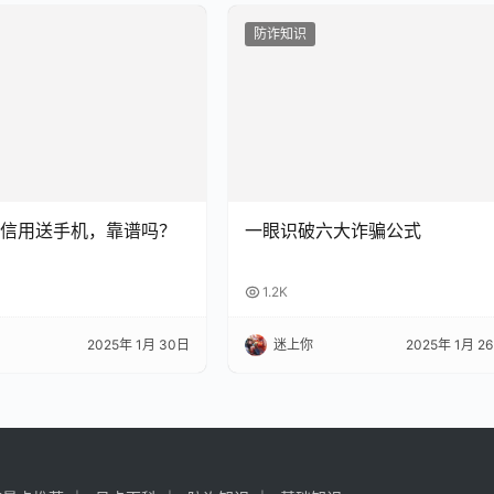
防诈知识
信用送手机，靠谱吗？
一眼识破六大诈骗公式
1.2K
2025年 1月 30日
迷上你
2025年 1月 2