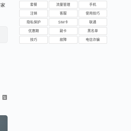
套餐
流量管理
手机
字家
注销
客服
使用技巧
隐私保护
SIM卡
联通
优惠期
副卡
黑名单
技巧
故障
电信诈骗