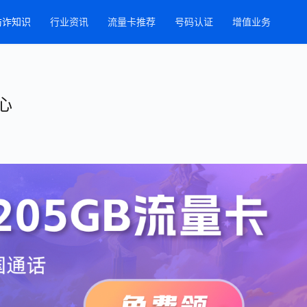
防诈知识
行业资讯
流量卡推荐
号码认证
增值业务
心