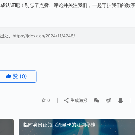
完成认证吧！别忘了点赞、评论并关注我们，一起守护我们的数
://jdcxx.cn/2024/11/4248/
赞
(0)
0
生成海报
临时身份证领取流量卡的江湖秘籍