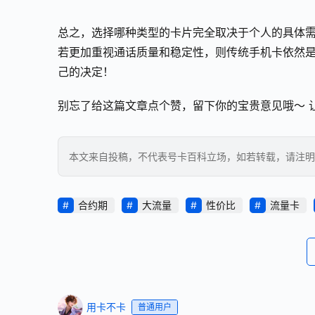
总之，选择哪种类型的卡片完全取决于个人的具体
若更加重视通话质量和稳定性，则传统手机卡依然
己的决定！
别忘了给这篇文章点个赞，留下你的宝贵意见哦～ 让
本文来自投稿，不代表号卡百科立场，如若转载，请注明出处：https
合约期
大流量
性价比
流量卡
用卡不卡
普通用户