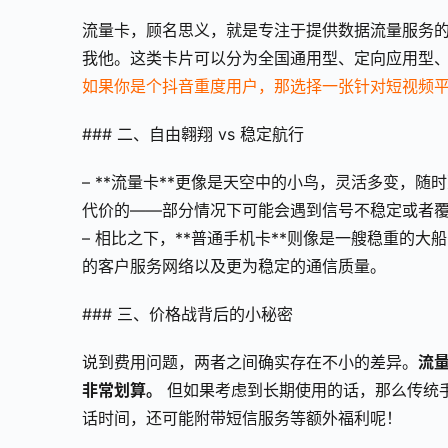
流量卡，顾名思义，就是专注于提供数据流量服务
我他。这类卡片可以分为全国通用型、定向应用型
如果你是个抖音重度用户，那选择一张针对短视频
### 二、自由翱翔 vs 稳定航行
– **流量卡**更像是天空中的小鸟，灵活多变，
代价的——部分情况下可能会遇到信号不稳定或者
– 相比之下，**普通手机卡**则像是一艘稳重的
的客户服务网络以及更为稳定的通信质量。
### 三、价格战背后的小秘密
说到费用问题，两者之间确实存在不小的差异。
流
非常划算。
 但如果考虑到长期使用的话，那么传统
话时间，还可能附带短信服务等额外福利呢！