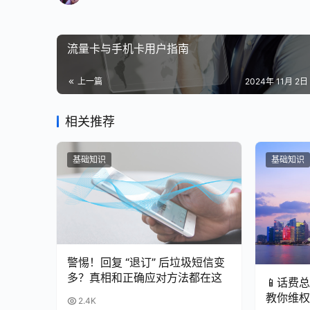
流量卡与手机卡用户指南
上一篇
2024年 11月 2日 
相关推荐
基础知识
基础知识
警惕！回复 “退订” 后垃圾短信变
多？真相和正确应对方法都在这
📱话费
教你维权
2.4K