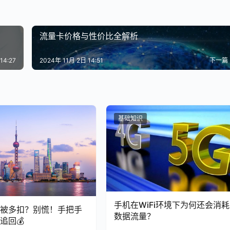
流量卡价格与性价比全解析
14:27
2024年 11月 2日 14:51
下一篇
基础知识
手机在WiFi环境下为何还会消耗
总被多扣？别慌！手把手
数据流量？
追回💰