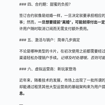
### 四、合约期：甜蜜的负担？
签订合约就像是结婚一样，一旦决定就要承担相应
事；然而，
一旦想要提前“离婚”，可能就得付出一定
许用户随时取消订阅而无需支付额外费用。
### 五、激活与销户：简单几步搞定
不论是哪种类型的卡片，在初次使用之前都需要经
渠道轻松办理销户手续。
记得及时处理哦，否则可
### 六、虚拟运营商：新玩家登场
近年来，随着技术的发展，市场上出现了一批所谓的
却能通过租赁其他大型运营商的基础架构来为用户
息。
—