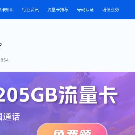
防诈知识
行业资讯
流量卡推荐
号码认证
增值业务
？
854