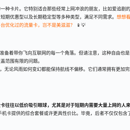
的一种卡片。它特别适合那些经常上网冲浪的朋友，比如爱追剧
、短期优惠型以及长期稳定型等多种类型，满足不同需求。
想想
平台优化过的流量卡，岂不是美滋滋？
 📱💡
随时准备着带你飞向互联网的每一个角落。但请注意，这种自由也是
覆盖范围有限的问题。
大船，无论风雨如何变幻都能保持航线不偏移。它们通常拥有更加完
量卡往往以低价吸引眼球，尤其是对于短期内需要大量上网的人
手机卡提供的综合套餐或许更具性价比。毕竟，后者不仅仅包含