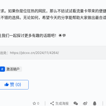
需求。如果你是位狂热的网民，那么不妨试试看流量卡带来的便
是不错的选择。无论如何，希望今天的分享能帮助大家做出最合
我们一起探讨更多有趣的话题吧！🌟💬
://jdcxx.cn/2024/11/4264/
激活销户
赞
(0)
0
生成海报