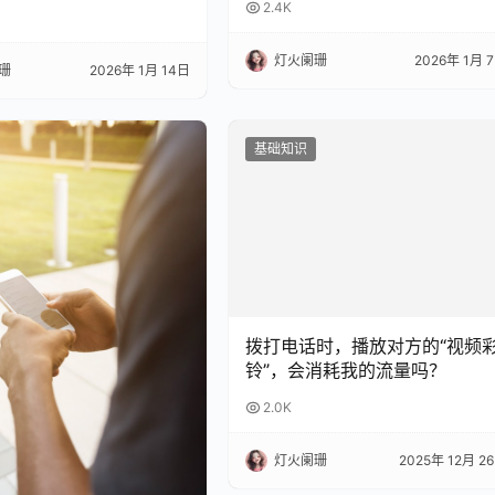
2.4K
灯火阑珊
2026年 1月 
珊
2026年 1月 14日
基础知识
拨打电话时，播放对方的“视频
铃”，会消耗我的流量吗？
2.0K
灯火阑珊
2025年 12月 2