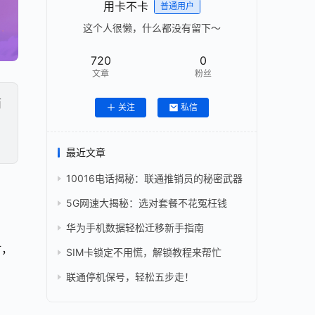
用卡不卡
普通用户
这个人很懒，什么都没有留下～
720
0
文章
粉丝
而
关注
私信
最近文章
10016电话揭秘：联通推销员的秘密武器
5G网速大揭秘：选对套餐不花冤枉钱
华为手机数据轻松迁移新手指南
时，
SIM卡锁定不用慌，解锁教程来帮忙
联通停机保号，轻松五步走！