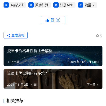
实名认证
数字江湖
注册APP
流量卡
赞
(0)
生成海报
0
流量卡价格与性价比全解析
上一篇
2024年 11月 2日 14:51
流量卡优惠期后有多坑？
2024年 11月 2日 14:55
下一篇
相关推荐