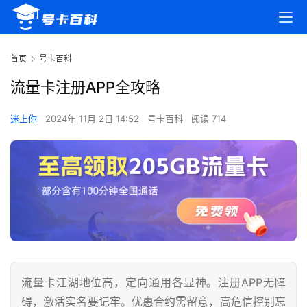
首页
号卡百科
流量卡注册APP全攻略
迷上你
2024年 11月 2日 14:52
号卡百科
阅读 714
流量卡江湖地位高，定向通用各显神。注册APP无障
碍，激活实名要记牢。优惠合约需留意，高危信控别忘