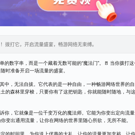
法门！拨打它，开启流量盛宴，畅游网络无束缚。
单的数字串，而是一个藏着无数可能的“魔法门”。🚪 当你拨打这
，随时准备开启一场流量的盛宴。
沉醉其中，无法自拔。它代表的是一种自由，一种畅游网络世界的自
凝土的森林里穿梭，只要你有了这把钥匙，你就能随时随地，与
来告诉你，它就像是一位千变万化的魔法师。它能为你变出定向流量
为你变出通用流量，让你在网络的世界里随心所欲，无所不能。
特定的时间里，为你送上优惠的大礼，让你的流量更加充裕，让