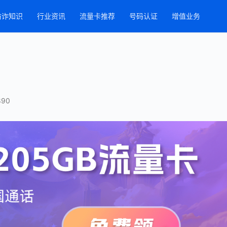
防诈知识
行业资讯
流量卡推荐
号码认证
增值业务
890