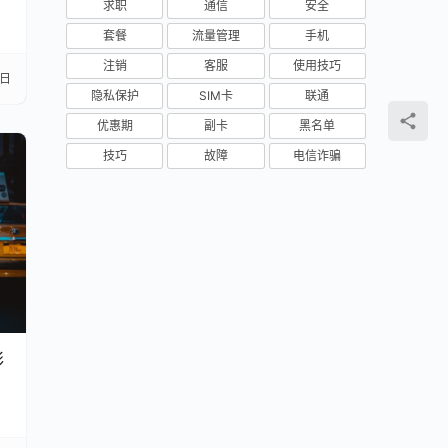
求职
通信
安全
套餐
流量管理
手机
注销
客服
使用技巧
7日
隐私保护
SIM卡
联通
优惠期
副卡
黑名单
技巧
故障
电信诈骗
彩