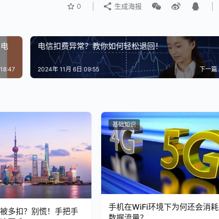
0
生成海报
换电
电信扣费异常？教你如何轻松退回！
18:47
2024年 11月 6日 09:55
下一篇
基础知识
手机在WiFi环境下为何还会消耗
总被多扣？别慌！手把手
数据流量？