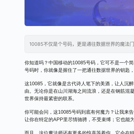
10085不仅是个号码，更是通往数据世界的魔
你知道吗？中国移动的10085号码，它可不是一个简
号码时，你就像是握住了一把通往数据世界的钥匙
这10085，它就像是古代诗人笔下的美酒，让人
由。无论你是在山川湖海之间流浪，还是在钢筋混
世界保持最紧密的联系。
你可能会问，这10085号码到底有何魔力？让我
让你在特定的APP里尽情驰骋，不受束缚；它也能
而且，这位魔法师还有更多的惊喜等着你。它会在