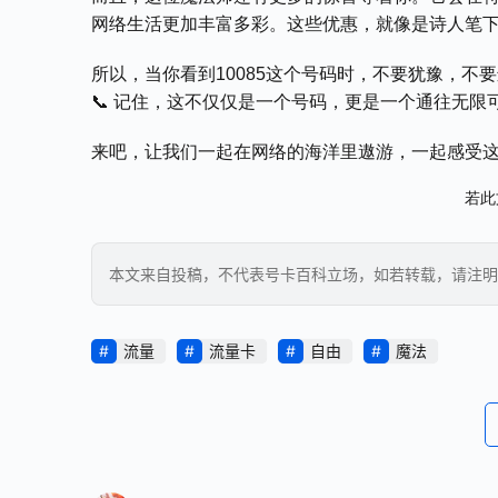
网络生活更加丰富多彩。这些优惠，就像是诗人笔
所以，当你看到10085这个号码时，不要犹豫，
📞 记住，这不仅仅是一个号码，更是一个通往无限
来吧，让我们一起在网络的海洋里遨游，一起感受这
若此
本文来自投稿，不代表号卡百科立场，如若转载，请注明出处：https
流量
流量卡
自由
魔法