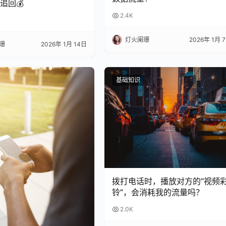
追回💰
2.4K
灯火阑珊
2026年 1月 
珊
2026年 1月 14日
基础知识
拨打电话时，播放对方的“视频
铃”，会消耗我的流量吗？
2.0K