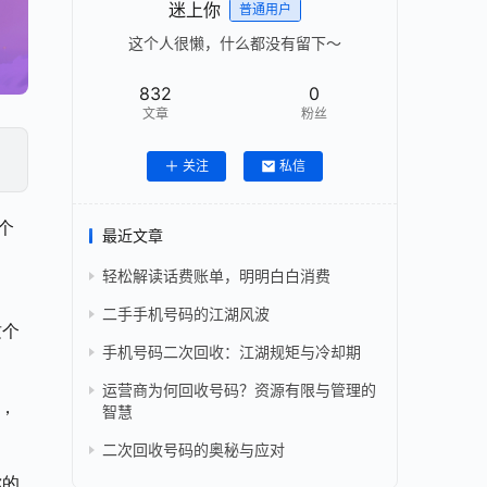
迷上你
普通用户
这个人很懒，什么都没有留下～
832
0
文章
粉丝
关注
私信
个
最近文章
轻松解读话费账单，明明白白消费
二手手机号码的江湖风波
这个
手机号码二次回收：江湖规矩与冷却期
运营商为何回收号码？资源有限与管理的
，
智慧
二次回收号码的奥秘与应对
你的