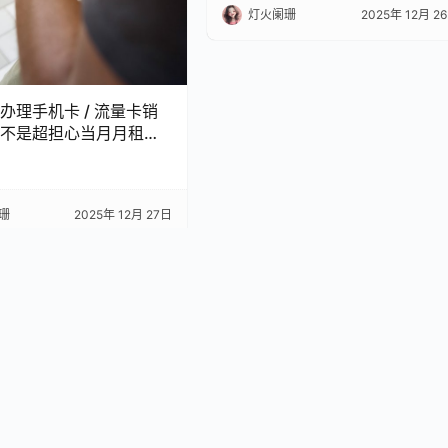
灯火阑珊
2025年 12月 2
办理手机卡 / 流量卡销
不是超担心当月月租白
 今天整理了超全科普，看
怕被坑啦！
珊
2025年 12月 27日
流量卡推荐
号卡百科
防诈知识
基础知识
 © 2024-2026 深圳市创享信息科技有限公司 版权所有
粤ICP备202308026