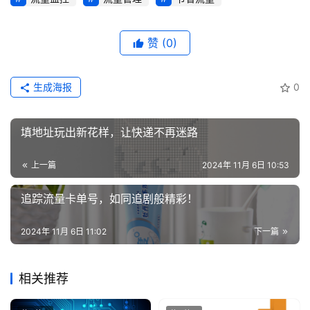
赞
(0)
生成海报
0
填地址玩出新花样，让快递不再迷路
上一篇
2024年 11月 6日 10:53
追踪流量卡单号，如同追剧般精彩！
2024年 11月 6日 11:02
下一篇
相关推荐