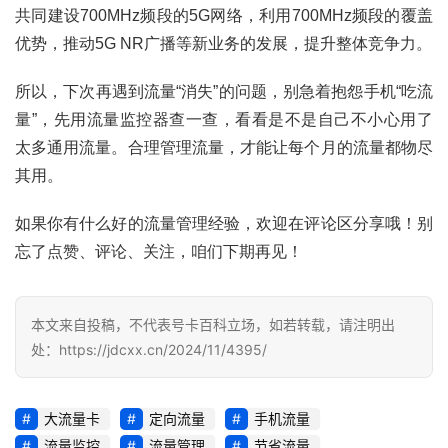
共同建设700MHz频段的5G网络，利用700MHz频段的覆盖
优势，推动5G NR广播等新业务的发展，提升整体竞争力。
所以，下次再遇到流量“消失”的问题，别急着抱怨手机“吃流
量”，先用流量监控器查一查，看看是不是自己不小心用了
太多通用流量。合理管理流量，才能让每个月的流量都物尽
其用。
如果你有什么好的流量管理经验，欢迎在评论区分享哦！别
忘了点赞、评论、关注，咱们下期再见！
本文来自投稿，不代表号卡百科立场，如若转载，请注明出
处：https://jdcxx.cn/2024/11/4395/
大流量卡
定向流量
手机流量
流量监控
流量管理
节省流量