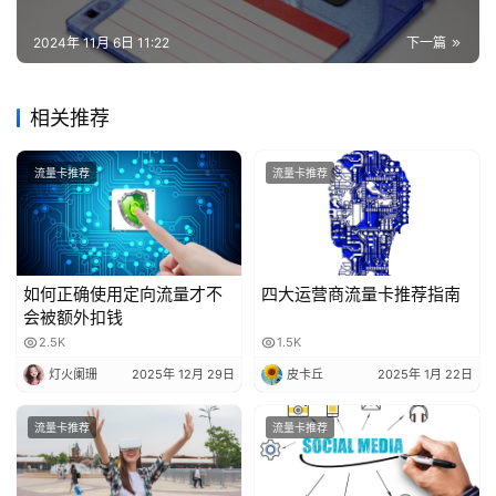
2024年 11月 6日 11:22
下一篇
相关推荐
流量卡推荐
流量卡推荐
如何正确使用定向流量才不
四大运营商流量卡推荐指南
会被额外扣钱
2.5K
1.5K
灯火阑珊
2025年 12月 29日
皮卡丘
2025年 1月 22日
流量卡推荐
流量卡推荐