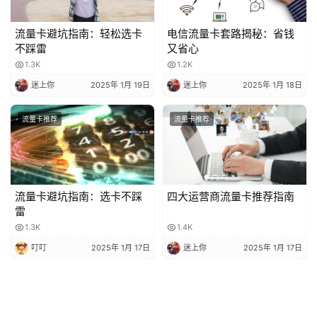
流量卡避坑指南：轻松选卡
电信流量卡套路揭秘：省钱
不踩雷
又省心
1.3K
1.2K
迷上你
2025年 1月 19日
迷上你
2025年 1月 18日
流量卡推荐
流量卡推荐
流量卡避坑指南：选卡不踩
四大运营商流量卡推荐指南
雷
1.3K
1.4K
叮叮
2025年 1月 17日
迷上你
2025年 1月 17日