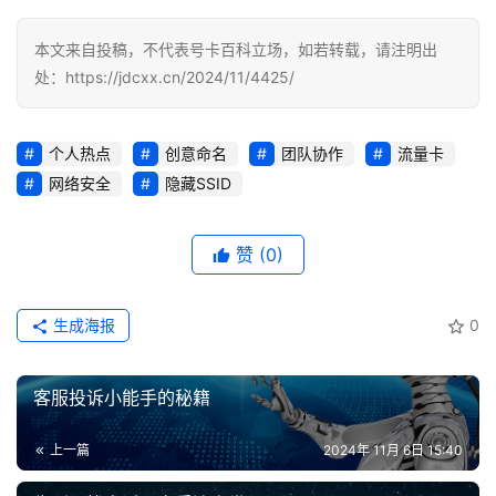
务
本文来自投稿，不代表号卡百科立场，如若转载，请注明出
处：https://jdcxx.cn/2024/11/4425/
个人热点
创意命名
团队协作
流量卡
网络安全
隐藏SSID
赞
(0)
生成海报
0
客服投诉小能手的秘籍
上一篇
2024年 11月 6日 15:40