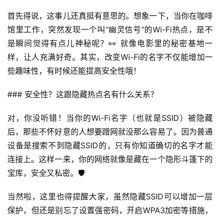
首先得说，这事儿还真挺有意思的。想象一下，当你在咖啡
馆里工作，突然发现一个叫“幽灵信号”的Wi-Fi热点，是不
是瞬间觉得有点儿神秘呢？👀 就像电影里的秘密基地一
样，让人充满好奇。其实，改变Wi-Fi的名字不仅能增加一
些趣味性，有时候还能提高安全性哦！
### 安全性？这跟隐藏热点名有什么关系？
对，你没听错！当你的Wi-Fi名字（也就是SSID）被隐藏
后，那些不怀好意的人想要蹭网就没那么容易了。因为普通
设备是搜索不到隐藏SSID的，只有你知道确切的名字才能
连接上。这样一来，你的网络就像是藏在一个隐形斗篷下的
宝库，安全又私密。🛡️
当然啦，这里也得提醒大家，虽然隐藏SSID可以增加一层
保护，但还是别忘了设置强密码，开启WPA3加密等措施，