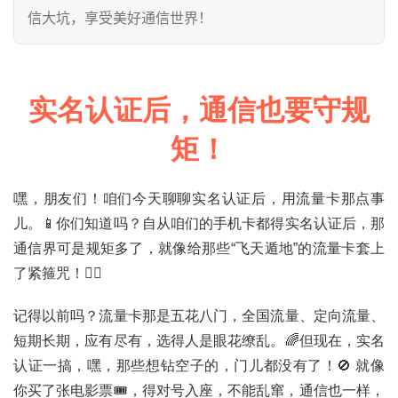
信大坑，享受美好通信世界！
实名认证后，通信也要守规
矩！
嘿，朋友们！咱们今天聊聊实名认证后，用流量卡那点事
儿。📱你们知道吗？自从咱们的手机卡都得实名认证后，那
通信界可是规矩多了，就像给那些“飞天遁地”的流量卡套上
了紧箍咒！👮‍♂️
记得以前吗？流量卡那是五花八门，全国流量、定向流量、
短期长期，应有尽有，选得人是眼花缭乱。🌈但现在，实名
认证一搞，嘿，那些想钻空子的，门儿都没有了！🚫 就像
你买了张电影票🎟️，得对号入座，不能乱窜，通信也一样，