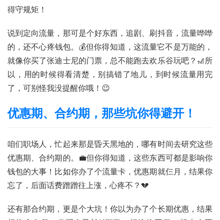
得守规矩！
说到定向流量，那可是个好东西，追剧、刷抖音，流量哗哗
的，还不心疼钱包。💰但你得知道，这流量它不是万能的，
就像你买了张迪士尼的门票，总不能跑去欢乐谷玩吧？🎢所
以，用的时候得看清楚，别搞错了地儿，到时候流量用完
了，可别怪我没提醒你哦！😉
优惠期、合约期，那些坑你得避开！
咱们职场人，忙起来那是昏天黑地的，哪有时间去研究这些
优惠期、合约期的。💼但你得知道，这些东西可都是影响你
钱包的大事！比如你办了个流量卡，优惠期就仨月，结果你
忘了，后面话费蹭蹭往上涨，心疼不？💔
还有那合约期，更是个大坑！你以为办了个长期优惠，结果