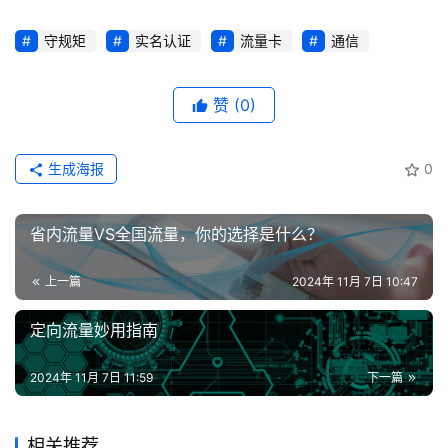
守规矩
实名认证
流量卡
通信
赞
(0)
生成海报
0
省内流量VS全国流量，你的选择是什么？
上一篇
2024年 11月 7日 10:47
定向流量妙用指南
2024年 11月 7日 11:59
下一篇
相关推荐