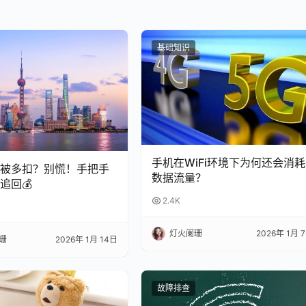
基础知识
手机在WiFi环境下为何还会消耗
总被多扣？别慌！手把手
数据流量？
追回💰
2.4K
灯火阑珊
2026年 1月 
珊
2026年 1月 14日
故障排查