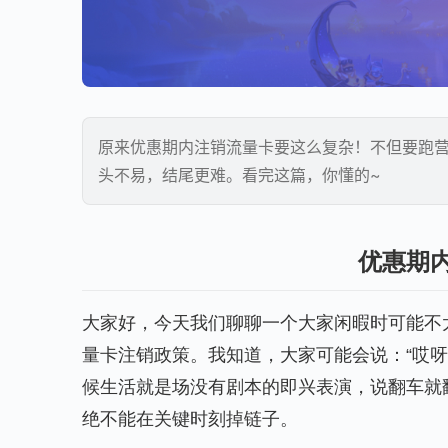
原来优惠期内注销流量卡要这么复杂！不但要跑
头不易，结尾更难。看完这篇，你懂的~
优惠期内
大家好，今天我们聊聊一个大家闲暇时可能不
量卡注销政策。我知道，大家可能会说：“哎
候生活就是场没有剧本的即兴表演，说翻车就
绝不能在关键时刻掉链子。