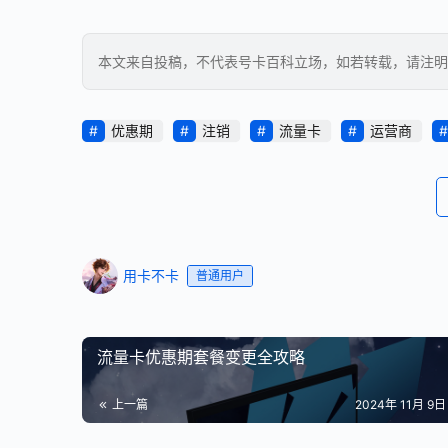
本文来自投稿，不代表号卡百科立场，如若转载，请注明出处：https
优惠期
注销
流量卡
运营商
用卡不卡
普通用户
流量卡优惠期套餐变更全攻略
上一篇
2024年 11月 9日 