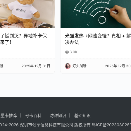
了慌到哭？异地补卡保
光猫发热→网速变慢？真相 + 
来了！
决办法
3.0K
珊
2025年 12月 31日
灯火阑珊
2025年 12月 3
流量卡推荐
号卡百科
防诈知识
基础知识
 © 2024-2026 深圳市创享信息科技有限公司 版权所有
粤ICP备202308026