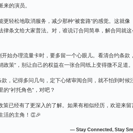
派来的演员。
能更轻松地取消服务，减少那种“被套路”的感觉。这就像
法律条文给大家普法。对，谁说订合同简单，解合同就这
，在刚开始办理流量卡时，要多留一个心眼儿。看清合约条款
注销政策”，别让自己的权益在一张合同纸上变得微不足道
惠条款，记得多问几句，定下心绪审阅合同，就不怕到时候
的“衬托角色”，对吧？
注销政策已经有了更深入的了解。如果有相似经历，欢迎来留
活的主角！👏🎉
— Stay Connected, Stay Sm