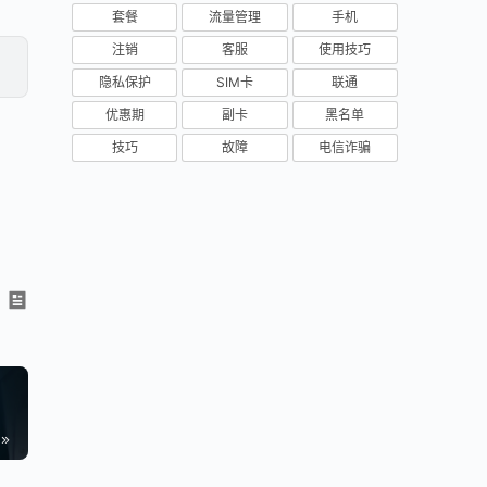
套餐
流量管理
手机
注销
客服
使用技巧
隐私保护
SIM卡
联通
优惠期
副卡
黑名单
技巧
故障
电信诈骗