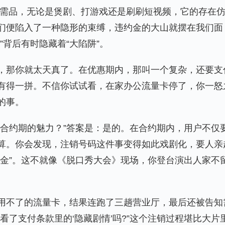
必需品，无论是煲剧、打游戏还是刷刷短视频，它的存在
们便陷入了一种隐形的束缚，违约金的大山就摆在我们面
背后有时隐藏着“大陷阱”。
，那你就太天真了。在优惠期内，那叫一个复杂，还要支
有得一拼。不信你试试看，在家办公流量卡停了，你一怒
的事。
是合约期的魅力？”答案是：是的。在合约期内，用户不仅
算。你会发现，注销号码这件事变得如此戏剧化，要人亲
约金”。这不就像《脱口秀大会》现场，你登台演出人家不
用不了的流量卡，结果连跑了三趟营业厅，最后还被告知
看了支付条款里的‘隐藏剧情’吗?”这个注销过程堪比大片