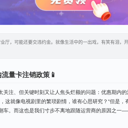
营业厅，可能还要交违约金。就像生活中的一出戏，有笑有泪，
流量卡注销政策📱
太关注、但关键时刻又让人焦头烂额的问题：优惠期内的
呀，这就像电视剧里的繁琐剧情，谁有心思研究？”但是，
翻车。而这也是我们寸步不离地跟随运营商的原因之一—