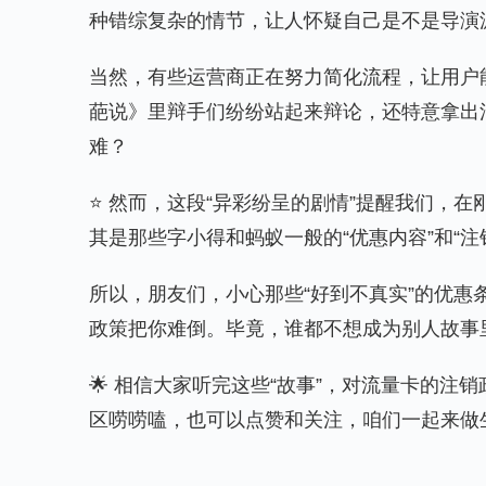
种错综复杂的情节，让人怀疑自己是不是导演
当然，有些运营商正在努力简化流程，让用户
葩说》里辩手们纷纷站起来辩论，还特意拿出
难？
⭐️ 然而，这段“异彩纷呈的剧情”提醒我们
其是那些字小得和蚂蚁一般的“优惠内容”和“
所以，朋友们，小心那些“好到不真实”的优
政策把你难倒。毕竟，谁都不想成为别人故事里
🌟 相信大家听完这些“故事”，对流量卡的
区唠唠嗑，也可以点赞和关注，咱们一起来做生