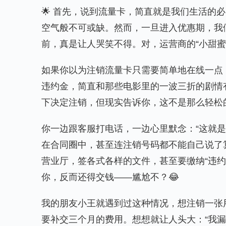
🌟 首先，说到流量卡，简直就是我们生活的
空气般不可或缺。然而，一旦进入优惠期，我
前，真是让人哭笑不得。对，运营商的“小甜蜜”
如果你以为注销流量卡只需要简单地在线一点
违约金，简直和那些电影里的一波三折的剧情
下决定注销，但现实告诉你，这不是那么轻松
你一边跟客服打电话，一边心里默念：“这就
在合同圈中，甚至连注销号码都不能自己说了
营业厅，签各式各样的文件，甚至要缴纳“违
你，反而还得交钱——尴尬不？😂
我的朋友小王就遇到过这种情况，想注销一张
要补交三个月的费用。想想就让人头大：“我漏