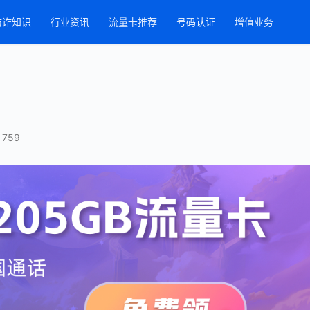
防诈知识
行业资讯
流量卡推荐
号码认证
增值业务
759