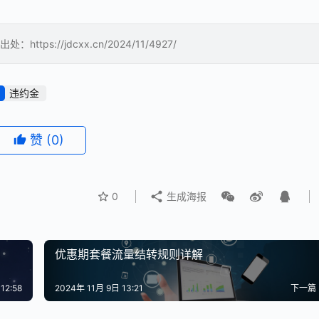
://jdcxx.cn/2024/11/4927/
违约金
赞
(0)
0
生成海报
优惠期套餐流量结转规则详解
12:58
2024年 11月 9日 13:21
下一篇