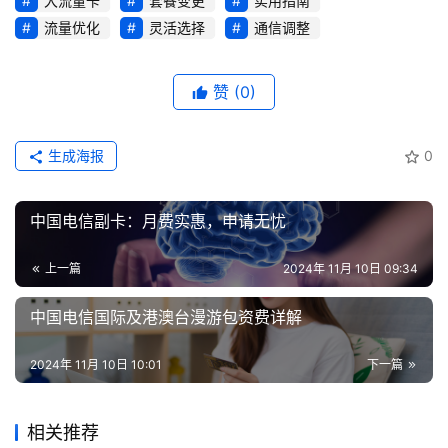
大流量卡
套餐变更
实用指南
流量优化
灵活选择
通信调整
赞
(0)
生成海报
0
中国电信副卡：月费实惠，申请无忧
上一篇
2024年 11月 10日 09:34
中国电信国际及港澳台漫游包资费详解
2024年 11月 10日 10:01
下一篇
相关推荐