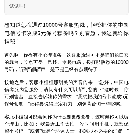
试试吧！
想知道怎么通过10000号客服热线，轻松把你的中国
电信号卡改成5元保号套餐吗？别着急，我这就给你
揭秘！
首先啊，你得有个心理准备，这客服热线可不是咱们脱口秀
的舞台，笑点可得自己找。拿起电话，拨打那熟悉的10000
号码，听到“嘟嘟”声，是不是已经有点期待了？
接通之后，客服小姐姐那甜美的声音传来：“您好，中国电
信客服为您服务，请问有什么可以帮到您的？”这时候，你
可别害羞，直接告诉她你的需求：“我想把我的号卡改成5元
保号套餐。”记得要说得坚定有力，别像背台词一样哆嗦。
客服小姐姐可能会问你为什么要更改套餐，这时候你可以编
个理由，比如：“我最近工作太忙，没时间用手机，就想保
留个号码。”或者“我是个环保人士，想减少不必要的消费。”