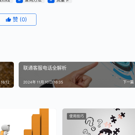
赞
(0)
联通客服电话全解析
16:12
2024年 11月 10日 16:35
下一篇
使用技巧