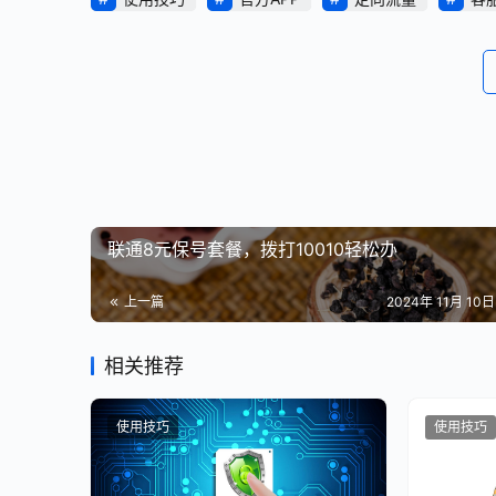
联通8元保号套餐，拨打10010轻松办
上一篇
2024年 11月 10日 
相关推荐
使用技巧
使用技巧