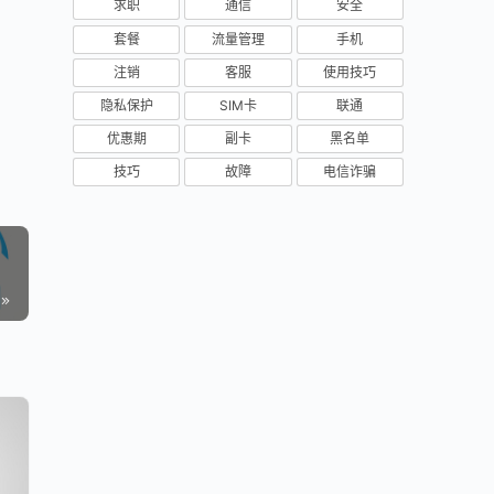
求职
通信
安全
套餐
流量管理
手机
注销
客服
使用技巧
隐私保护
SIM卡
联通
优惠期
副卡
黑名单
技巧
故障
电信诈骗