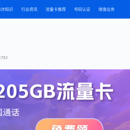
防诈知识
行业资讯
流量卡推荐
号码认证
增值业务
751