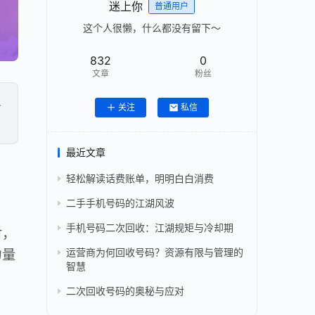
迷上你
普通用户
这个人很懒，什么都没有留下～
832
0
文章
粉丝
界
关注
私信
最近文章
轻松解读话费账单，明明白白消费
二手手机号码的江湖风波
手机号码二次回收：江湖规矩与冷却期
对，
力量
运营商为何回收号码？资源有限与管理的
智慧
二次回收号码的奥秘与应对