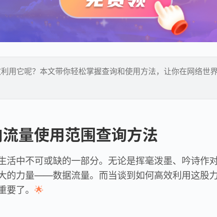
效利用它呢？本文带你轻松掌握查询和使用方法，让你在网络世
向流量使用范围查询方法
生活中不可或缺的一部分。无论是挥毫泼墨、吟诗作
大的力量——数据流量。而当谈到如何高效利用这股
重要了。
🌟