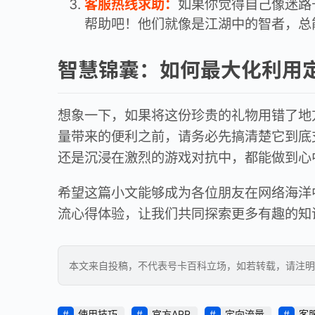
客服热线求助：
如果你觉得自己像迷路
帮助吧！他们就像是江湖中的智者，总
智慧锦囊：如何最大化利用
想象一下，如果将这份珍贵的礼物用错了地
量带来的便利之前，请务必先搞清楚它到底
还是沉浸在激烈的游戏对抗中，都能做到心
希望这篇小文能够成为各位朋友在网络海洋
流心得体验，让我们共同探索更多有趣的知识
本文来自投稿，不代表号卡百科立场，如若转载，请注明出处：https
使用技巧
官方APP
定向流量
客