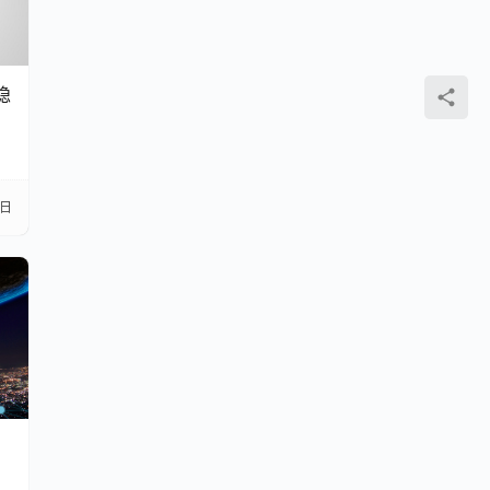
隐
3日
】