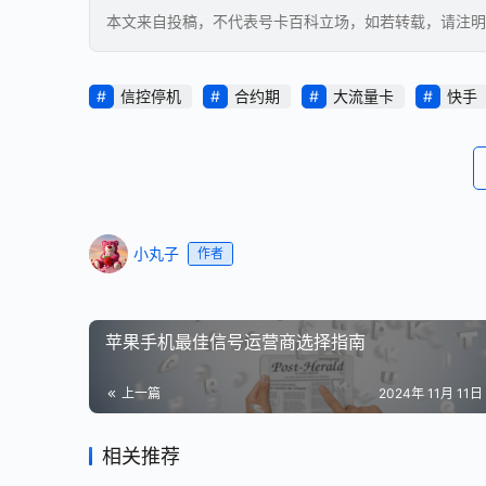
本文来自投稿，不代表号卡百科立场，如若转载，请注明出处：https:
信控停机
合约期
大流量卡
快手
小丸子
作者
苹果手机最佳信号运营商选择指南
上一篇
2024年 11月 11日 
相关推荐