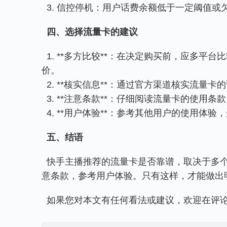
  3. 信控停机：用户话费余额低于一定阈
四、选择流量卡的建议
  1. **多方比较**：在决定购买前，应多平台比较不同运营商的流量卡，了解其资费、服务内容和用户评
价。
  2. **核实信息**：通过官方渠道核实流
  3. **注意条款**：仔细阅读流量卡的
  4. **用户体验**：参考其他用户的使用体
五、结语
  快手主播推荐的流量卡是否靠谱，取决于多个因素。用户在选择时应保持理性，多方比较，核实信息，注
意条款，参考用户体验。只有这样，才能做出
  如果您对本文有任何看法或建议，欢迎在评