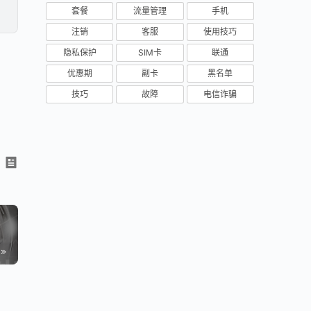
套餐
流量管理
手机
注销
客服
使用技巧
隐私保护
SIM卡
联通
优惠期
副卡
黑名单
技巧
故障
电信诈骗