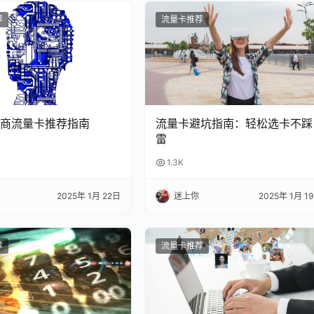
荐
流量卡推荐
商流量卡推荐指南
流量卡避坑指南：轻松选卡不踩
雷
1.3K
2025年 1月 22日
迷上你
2025年 1月 1
荐
流量卡推荐