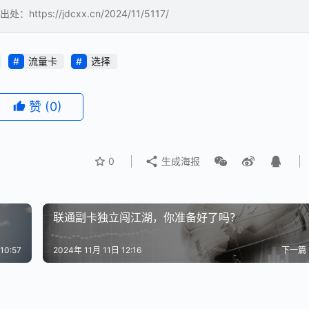
//jdcxx.cn/2024/11/5117/
流量卡
选择
赞
(0)
0
生成海报
联通副卡独立闯江湖，你准备好了吗？
10:57
2024年 11月 11日 12:16
下一篇