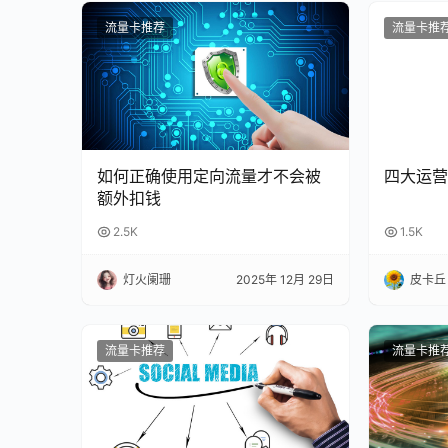
流量卡推荐
流量卡推
如何正确使用定向流量才不会被
四大运营
额外扣钱
2.5K
1.5K
灯火阑珊
2025年 12月 29日
皮卡丘
流量卡推荐
流量卡推