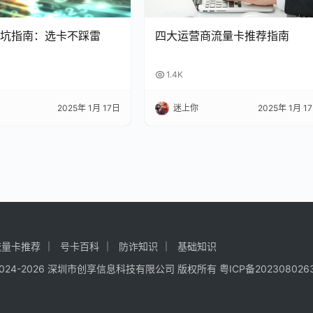
坑指南：选卡不踩雷
四大运营商流量卡推荐指南
1.4K
2025年 1月 17日
迷上你
2025年 1月 1
流量卡推荐
号卡百科
防诈知识
基础知识
 © 2024-2026 深圳市创享信息科技有限公司 版权所有
粤ICP备202308026