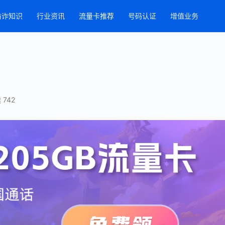
防诈知识
行业资讯
流量卡推荐
号码认证
增值业务
 742