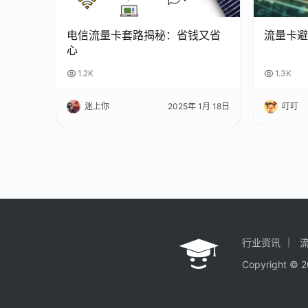
电信流量卡套路揭秘：省钱又省
流量卡避
心
1.2K
1.3K
迷上你
2025年 1月 18日
叮叮
行业资讯
Copyright