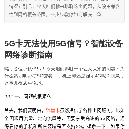
情况？别急，今天咱们就来聊聊这个问题，从设备兼容
性到网络覆盖范围，一步步教你如何解决！😉
5G卡无法使用5G信号？智能设备
网络诊断指南
嘿，各位小伙伴👋！今天咱们聊聊一个让人头疼的问题：为
什么我明明办了5G套餐，手机上却还是显示4G呢？别急，
这事儿得从头说起。
### 一、问题的根源🔍
首先，我们要明白，
流量卡
虽然提供了各种上网服务，比如
全国通用流量、定向流量等，但要享受高速的5G网络，还
得看你的手机和所在区域是否支持5G。想象一下，如果你