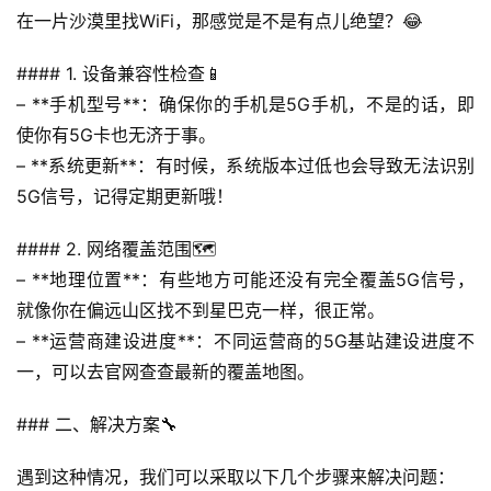
在一片沙漠里找WiFi，那感觉是不是有点儿绝望？😂
#### 1. 设备兼容性检查📱
– **手机型号**：确保你的手机是5G手机，不是的话，即
使你有5G卡也无济于事。
– **系统更新**：有时候，系统版本过低也会导致无法识别
5G信号，记得定期更新哦！
#### 2. 网络覆盖范围🗺️
– **地理位置**：有些地方可能还没有完全覆盖5G信号，
就像你在偏远山区找不到星巴克一样，很正常。
– **运营商建设进度**：不同运营商的5G基站建设进度不
一，可以去官网查查最新的覆盖地图。
### 二、解决方案🔧
遇到这种情况，我们可以采取以下几个步骤来解决问题：