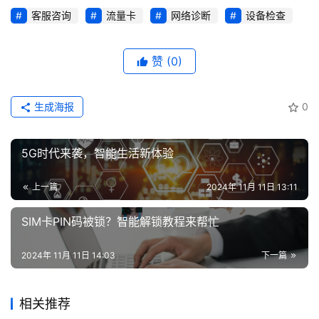
客服咨询
流量卡
网络诊断
设备检查
赞
(0)
生成海报
0
5G时代来袭，智能生活新体验
上一篇
2024年 11月 11日 13:11
SIM卡PIN码被锁？智能解锁教程来帮忙
2024年 11月 11日 14:03
下一篇
相关推荐