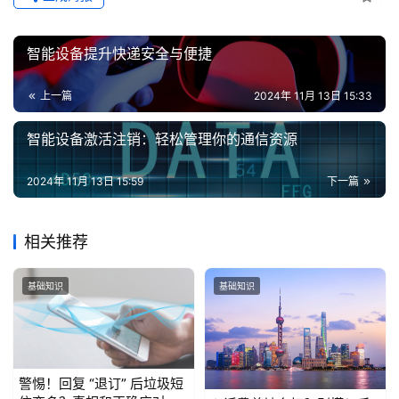
认
证
智能设备提升快递安全与便捷
增
上一篇
2024年 11月 13日 15:33
值
业
智能设备激活注销：轻松管理你的通信资源
务
2024年 11月 13日 15:59
下一篇
相关推荐
基础知识
基础知识
警惕！回复 “退订” 后垃圾短