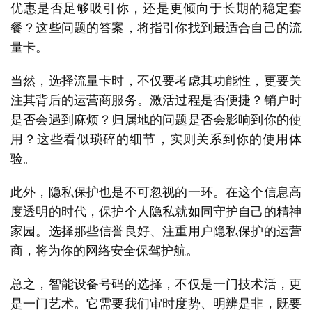
优惠是否足够吸引你，还是更倾向于长期的稳定套
餐？这些问题的答案，将指引你找到最适合自己的流
量卡。
当然，选择流量卡时，不仅要考虑其功能性，更要关
注其背后的运营商服务。激活过程是否便捷？销户时
是否会遇到麻烦？归属地的问题是否会影响到你的使
用？这些看似琐碎的细节，实则关系到你的使用体
验。
首
此外，隐私保护也是不可忽视的一环。在这个信息高
页
度透明的时代，保护个人隐私就如同守护自己的精神
家园。选择那些信誉良好、注重用户隐私保护的运营
号
商，将为你的网络安全保驾护航。
卡
百
总之，智能设备号码的选择，不仅是一门技术活，更
科
是一门艺术。它需要我们审时度势、明辨是非，既要