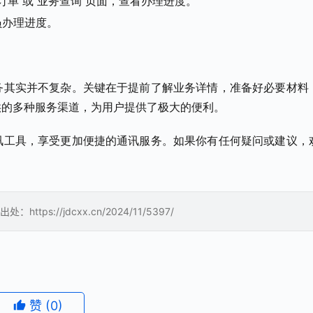
单”或“业务查询”页面，查看办理进度。
员办理进度。
务其实并不复杂。关键在于提前了解业务详情，准备好必要材料
供的多种服务渠道，为用户提供了极大的便利。
讯工具，享受更加便捷的通讯服务。如果你有任何疑问或建议，
://jdcxx.cn/2024/11/5397/
赞
(0)