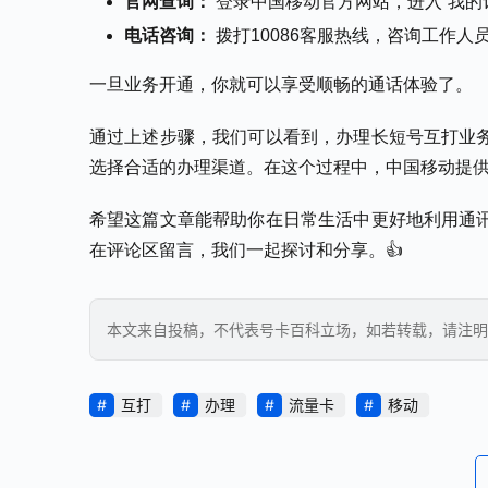
官网查询：
登录中国移动官方网站，进入“我的订
电话咨询：
拨打10086客服热线，咨询工作人
一旦业务开通，你就可以享受顺畅的通话体验了。
通过上述步骤，我们可以看到，办理长短号互打业
选择合适的办理渠道。在这个过程中，中国移动提
希望这篇文章能帮助你在日常生活中更好地利用通
在评论区留言，我们一起探讨和分享。👍
本文来自投稿，不代表号卡百科立场，如若转载，请注明出处：https
互打
办理
流量卡
移动