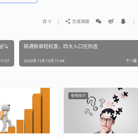
0
生成海报
🔍
联通账单轻松查，四大入口任你选
17:27
2024年 11月 13日 17:48
下一篇
使用技巧