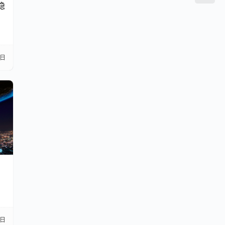
隐
3日
】
3日