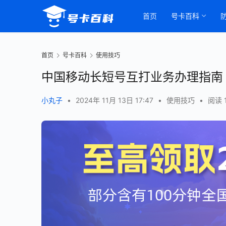
首页
号卡百科
首页
号卡百科
使用技巧
中国移动长短号互打业务办理指南
小丸子
•
2024年 11月 13日 17:47
•
使用技巧
•
阅读 1