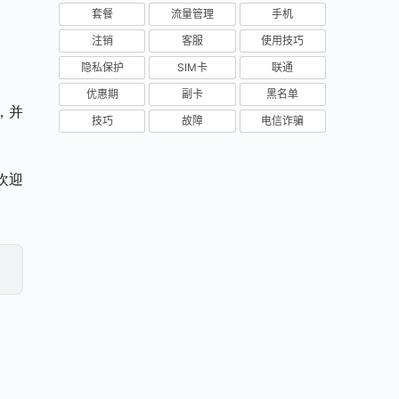
套餐
流量管理
手机
注销
客服
使用技巧
隐私保护
SIM卡
联通
优惠期
副卡
黑名单
，并
技巧
故障
电信诈骗
欢迎