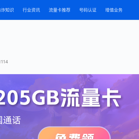
防诈知识
行业资讯
流量卡推荐
号码认证
增值业务
114