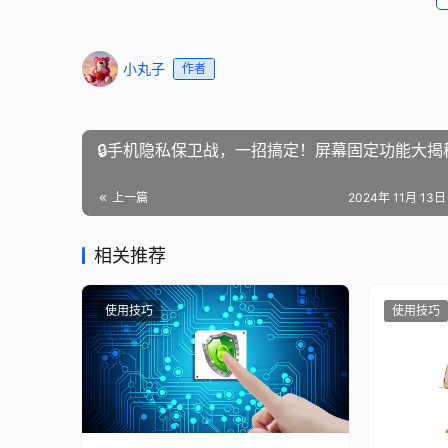
小丸子
作者
🔒手机隐私保卫战，一招搞定！屏幕固定功能大揭秘
上一篇
2024年 11月 13日 
相关推荐
使用技巧
使用技巧