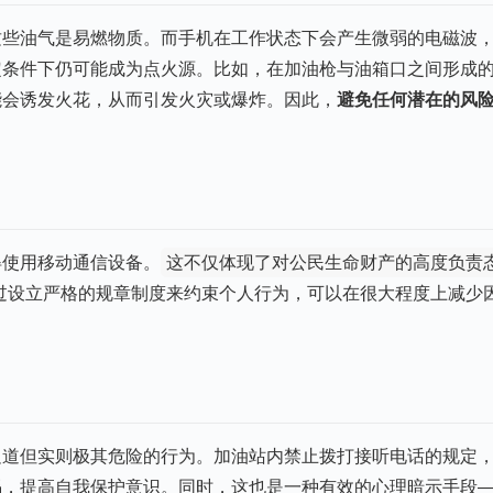
这些油气是易燃物质。而手机在工作状态下会产生微弱的电磁波
定条件下仍可能成为点火源。比如，在加油枪与油箱口之间形成
能会诱发火花，从而引发火灾或爆炸。因此，
避免任何潜在的风
得使用移动通信设备。
这不仅体现了对公民生命财产的高度负责
过设立严格的规章制度来约束个人行为，可以在很大程度上减少
足道但实则极其危险的行为。加油站内禁止拨打接听电话的规定
惕，提高自我保护意识。同时，这也是一种有效的心理暗示手段