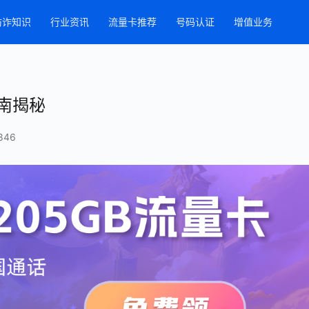
防诈知识
行业资讯
流量卡推荐
号码认证
增值业务
南揭秘
846