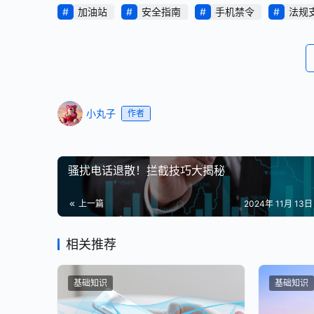
加油站
安全指南
手机禁令
法规
小丸子
作者
骚扰电话退散！拦截技巧大揭秘
上一篇
2024年 11月 13日 
相关推荐
基础知识
基础知识