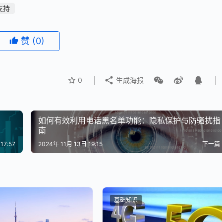
支持
赞
(0)
0
生成海报
如何有效利用电话黑名单功能：隐私保护与防骚扰指
南
17:57
2024年 11月 13日 19:15
下一篇
基础知识