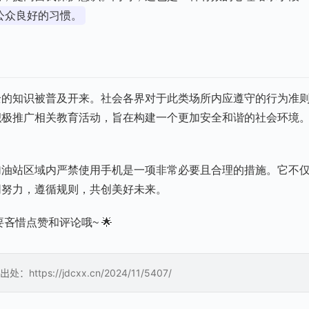
公众良好的习惯。
全的知识被普及开来。社会各界对于此类场所内应遵守的行为准
积极推广相关教育活动，旨在构建一个更加安全和谐的社会环境
加油站区域内严禁使用手机是一项非常必要且合理的措施。它不
同努力，遵循规则，共创美好未来。
吝惜点赞和评论哦~ 🌟
://jdcxx.cn/2024/11/5407/