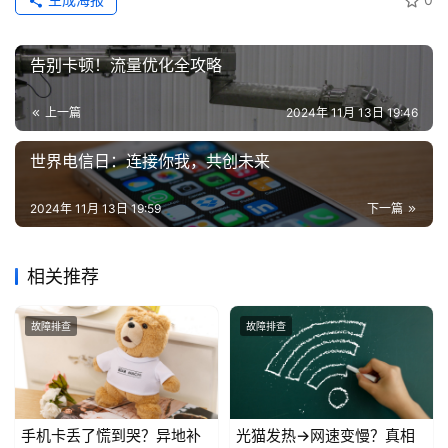
告别卡顿！流量优化全攻略
上一篇
2024年 11月 13日 19:46
世界电信日：连接你我，共创未来
2024年 11月 13日 19:59
下一篇
相关推荐
故障排查
故障排查
手机卡丢了慌到哭？异地补
光猫发热→网速变慢？真相