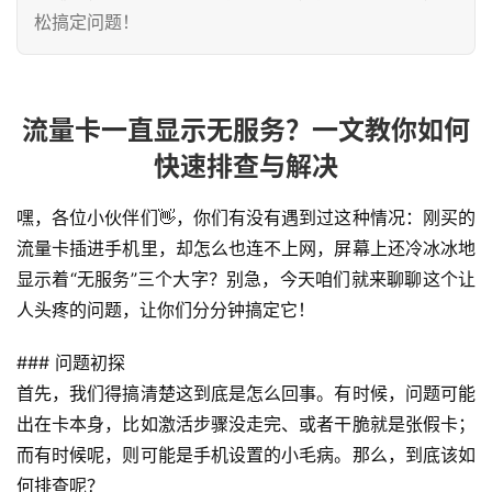
松搞定问题！
流量卡一直显示无服务？一文教你如何
快速排查与解决
嘿，各位小伙伴们👋，你们有没有遇到过这种情况：刚买的
流量卡插进手机里，却怎么也连不上网，屏幕上还冷冰冰地
显示着“无服务”三个大字？别急，今天咱们就来聊聊这个让
人头疼的问题，让你们分分钟搞定它！
### 问题初探
首先，我们得搞清楚这到底是怎么回事。有时候，问题可能
出在卡本身，比如激活步骤没走完、或者干脆就是张假卡；
而有时候呢，则可能是手机设置的小毛病。那么，到底该如
何排查呢？