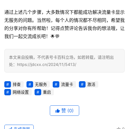
卡
推
通过上述几个步骤，大多数情况下都能成功解决流量卡显示
荐
无服务的问题。当然啦，每个人的情况都不尽相同，希望我
的分享对你有所帮助！记得点赞评论告诉我你的想法哦，让
号
我们一起交流成长吧！🌟💬
码
认
证
本文来自投稿，不代表号卡百科立场，如若转载，请注明出
处：https://jdcxx.cn/2024/11/5413/
增
值
业
排查
无服务
流量卡
激活
务
网络设置
重启
赞
(0)
生成海报
0