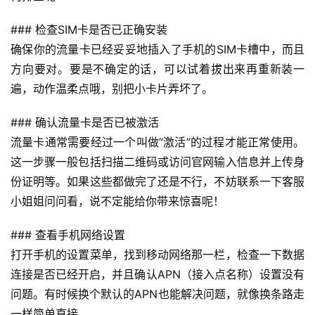
### 检查SIM卡是否已正确安装
确保你的流量卡已经妥妥地插入了手机的SIM卡槽中，而且
方向要对。要是不确定的话，可以试着拔出来再重新装一
遍，动作温柔点哦，别把小卡片弄坏了。
### 确认流量卡是否已被激活
流量卡通常需要经过一个叫做“激活”的过程才能正常使用。
这一步骤一般包括扫描二维码或访问官网输入信息并上传身
份证明等。如果这些都做完了还是不行，不妨联系一下客服
小姐姐问问看，说不定能给你带来惊喜呢！
### 查看手机网络设置
打开手机的设置菜单，找到移动网络那一栏，检查一下数据
连接是否已经开启，并且确认APN（接入点名称）设置没有
首
页
问题。有时候换个默认的APN也能解决问题，就像换条路走
一样简单直接。