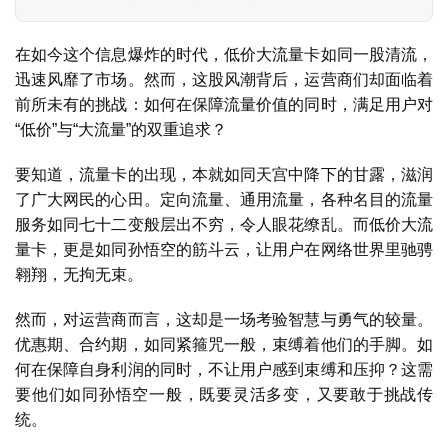
在如今这个信息爆炸的时代，低价大流量卡如同一股清流，
迅速风靡了市场。然而，这股风潮背后，运营商们却面临着
前所未有的挑战：如何在保障流量价值的同时，满足用户对
“低价”与“大流量”的双重追求？
要知道，流量卡的出现，本就如同天宫中降下的甘露，滋润
了广大网民的心田。定向流量、通用流量，各种名目的流量
服务如同七十二变般层出不穷，令人眼花缭乱。而低价大流
量卡，更是如同孙悟空的筋斗云，让用户在网络世界里驰骋
翱翔，无拘无束。
然而，对运营商而言，这却是一场考验智慧与勇气的较量。
优惠期、合约期，如同紧箍咒一般，束缚着他们的手脚。如
何在保障自身利润的同时，不让用户感到束缚和压抑？这需
要他们如同孙悟空一般，既要灵活多变，又要敢于挑战传
统。