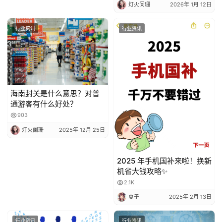
灯火阑珊
2026年 1月 12日
行业资讯
行业资讯
海南封关是什么意思？对普
通游客有什么好处？
903
灯火阑珊
2025年 12月 25日
2025 年手机国补来啦！换新
机省大钱攻略✨
2.1K
夏子
2025年 2月 13日
行业资讯
行业资讯