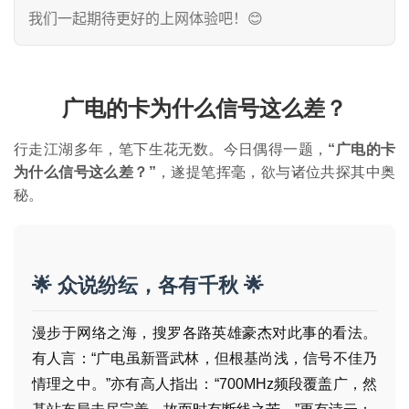
我们一起期待更好的上网体验吧！😊
广电的卡为什么信号这么差？
行走江湖多年，笔下生花无数。今日偶得一题，
“广电的卡
为什么信号这么差？”
，遂提笔挥毫，欲与诸位共探其中奥
秘。
🌟 众说纷纭，各有千秋 🌟
漫步于网络之海，搜罗各路英雄豪杰对此事的看法。
有人言：“广电虽新晋武林，但根基尚浅，信号不佳乃
情理之中。”亦有高人指出：“700MHz频段覆盖广，然