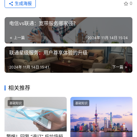
生成海报
0
电信vs联通：宽带服务哪家强？
上一篇
2024年 11月 14日 15:24
联通星级服务：用户尊享体验的升级
2024年 11月 14日 15:41
下一篇
相关推荐
基础知识
基础知识
警惕！回复 “退订” 后垃圾短