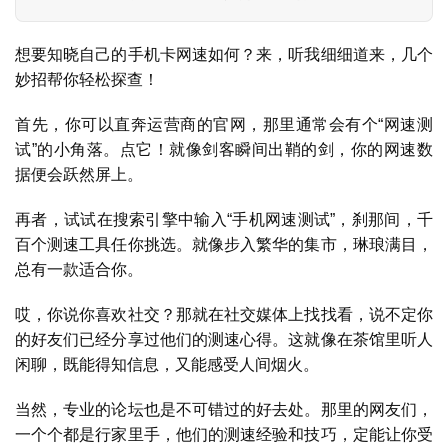
想要知晓自己的手机卡网速如何？来，听我细细道来，几个
妙招帮你轻松探查！
首先，你可以直奔运营商的官网，那里通常会有个“网速测
试”的小角落。点它！就像剑客瞬间出鞘的剑，你的网速数
据便会跃然屏上。
再者，试试在搜索引擎中输入“手机网速测试”，刹那间，千
百个测速工具任你挑选。就像步入繁华的集市，琳琅满目，
总有一款适合你。
哎，你说你喜欢社交？那就在社交媒体上找找看，说不定你
的好友们已经分享过他们的测速心得。这就像在茶馆里听人
闲聊，既能得知信息，又能感受人间烟火。
当然，专业的论坛也是不可错过的好去处。那里的网友们，
一个个都是行家里手，他们的测速经验和技巧，定能让你受