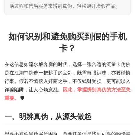
活过程和售后服务来辨别真伪，轻松避开虚假产品。
如何识别和避免购买到假的手机
卡？
在这信息如流水般奔腾的时代，选择一张合适的流量卡仿佛
是在江湖中挑选一把趁手的宝剑，既需慧眼识珠，亦要谨慎
行事。假若不慎落入奸商之手，不仅钱财受损，更可能误入
诈骗陷阱，让人心烦意乱。
因此，掌握辨别真伪的方法至关
重要。
🛡️
一、明辨真伪，从源头做起
想要不被假冒伪劣所困扰，首要任务便是找到可靠的购卡渠