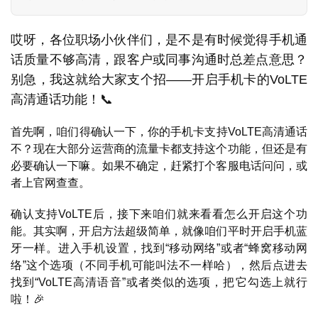
哎呀，各位职场小伙伴们，是不是有时候觉得手机通
话质量不够高清，跟客户或同事沟通时总差点意思？
别急，我这就给大家支个招——开启手机卡的VoLTE
高清通话功能！📞
首先啊，咱们得确认一下，你的手机卡支持VoLTE高清通话
不？现在大部分运营商的流量卡都支持这个功能，但还是有
必要确认一下嘛。如果不确定，赶紧打个客服电话问问，或
者上官网查查。
确认支持VoLTE后，接下来咱们就来看看怎么开启这个功
能。其实啊，开启方法超级简单，就像咱们平时开启手机蓝
牙一样。进入手机设置，找到“移动网络”或者“蜂窝移动网
络”这个选项（不同手机可能叫法不一样哈），然后点进去
找到“VoLTE高清语音”或者类似的选项，把它勾选上就行
啦！🎉