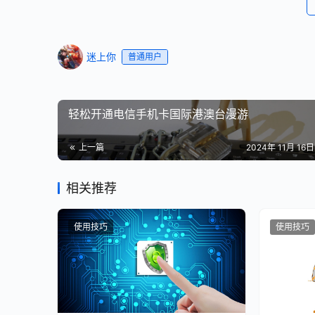
迷上你
普通用户
轻松开通电信手机卡国际港澳台漫游
上一篇
2024年 11月 16日 
相关推荐
使用技巧
使用技巧