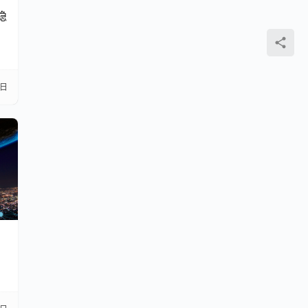
隐
3日
】