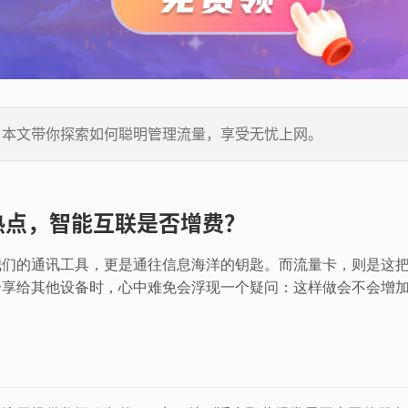
？本文带你探索如何聪明管理流量，享受无忧上网。
热点，智能互联是否增费？
我们的通讯工具，更是通往信息海洋的钥匙。而流量卡，则是这
分享给其他设备时，心中难免会浮现一个疑问：这样做会不会增