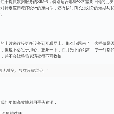
注于提供数据服务的SIM卡，特别适合那些经常需要上网的朋友
针对特定应用程序设计的定向型，还有按时间长短划分的短期与
求。
小的卡片来连接更多设备到互联网上。那么问题来了，这样做是
的，但也不必过于担心。想象一下，在月光下的剑舞，每一剑都
当，并不会让整场表演变得不可收拾。
的人越多，自然分得越少。”
助我们更加高效地利用手头资源：
用流量的选项；