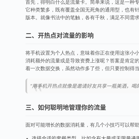
首先，得明白什么是流量卡。简单来说，这是一种专
它种类繁多，既有覆盖全国无死角的通用型，也有
版本。就像书法中的笔触，各有千秋，满足不同需
二、开热点对流量的影响
将手机设置为个人热点，意味着你正在使用这张小
消耗额外的流量或是导致资费上涨呢？答案是肯定
着一次数据交换，虽然动作多了些，但只要控制得
“用手机开热点就像是邀请好友共享一瓶美酒，喝
三、如何聪明地管理你的流量
面对可能增长的数据消耗量，有几个小技巧可以帮
选择合适的套餐类型，比如含有大量或无限量通