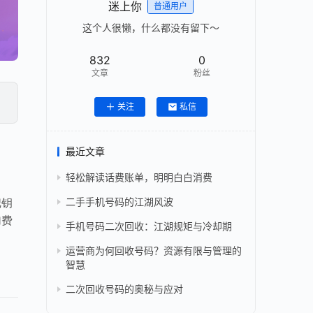
迷上你
普通用户
这个人很懒，什么都没有留下～
832
0
文章
粉丝
关注
私信
最近文章
轻松解读话费账单，明明白白消费
二手手机号码的江湖风波
把钥
加费
手机号码二次回收：江湖规矩与冷却期
运营商为何回收号码？资源有限与管理的
智慧
二次回收号码的奥秘与应对