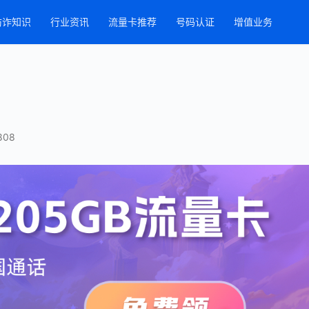
防诈知识
行业资讯
流量卡推荐
号码认证
增值业务
808