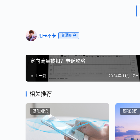
用卡不卡
普通用户
定向流量被扣？申诉攻略
上一篇
2024年 11月 17日 
相关推荐
基础知识
基础知识