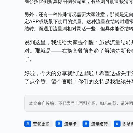
商会按比例折算你的剩余流量，有些则可能直接清
另外，还有一种特殊情况需要大家注意，那就是定
定APP或场景下使用的流量。这种流量在结转时通
结转。而通用流量则相对灵活一些，但具体能否结转
说到这里，我想给大家提个醒：虽然流量结转
对。那就是——在换套餐前务必了解清楚新套
了。
好啦，今天的分享就到这里啦！希望这些关于
了点个赞、留个言哦！你们的支持是我继续分
本文来自投稿，不代表号卡百科立场，如若转载，请注明出处：https
套餐更换
流量卡
流量结转
职场