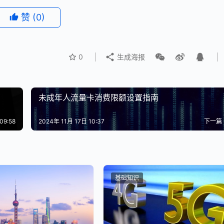
赞
(0)
0
生成海报
未成年人流量卡消费限额设置指南
09:58
2024年 11月 17日 10:37
下一篇
基础知识