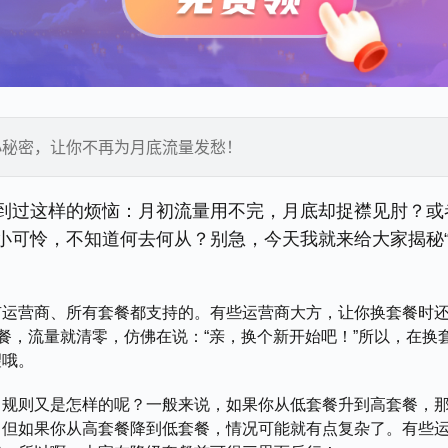
小秘密，让你不再为月底流量发愁！
到过这样的烦恼：月初流量用不完，月底却捉襟见肘？或
小可怜，不知道何去何从？别急，今天我就来给大家揭秘
有运营商、所有套餐都支持的。有些运营商大方，让你换套餐时
餐，流量就清零，仿佛在说：“亲，换个新开始吧！”所以，在换
望哦。
，规则又是怎样的呢？一般来说，如果你从低套餐升到高套餐，
。但如果你从高套餐降到低套餐，情况可能就有点复杂了。有些