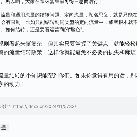
零。所以啊，大家在降级套餐前可得三思而后行！
向流量和通用流量的结转问题。定向流量，顾名思义，就是只能
常会有限制，比如只能结转到同类型的定向流量中，或者根本就
、如何结转，还是要看运营商的“脸色”。
规则看起来挺复杂，但其实只要掌握了关键点，就能轻松
餐的流量结转政策！这样你就能避免不必要的损失和麻烦
流量结转的小知识能帮到你们。如果你觉得有用的话，别
享的动力！
://jdcxx.cn/2024/11/5733/
流量