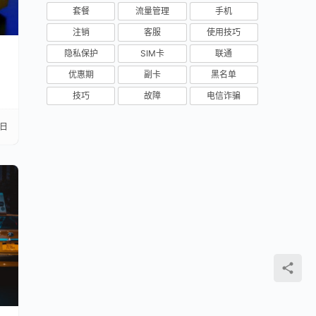
套餐
流量管理
手机
注销
客服
使用技巧
隐私保护
SIM卡
联通
优惠期
副卡
黑名单
技巧
故障
电信诈骗
7日