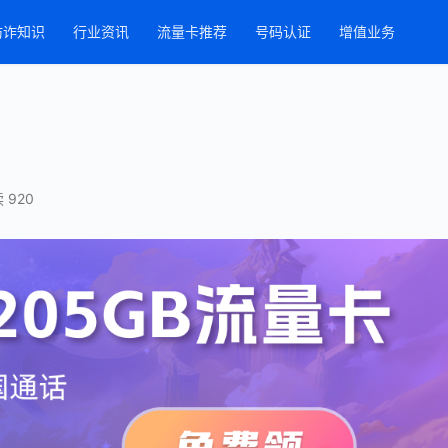
防诈知识
行业资讯
流量卡推荐
号码认证
增值业务
 920