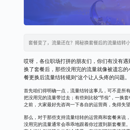
套餐变了，流量还在？揭秘换套餐后的流量结转
哎呀，各位职场打拼的朋友们，你们有没有遇
换了套餐后，那些没用完的流量就像被遗忘的
餐更换后流量结转规则”这个让人头疼的问题。
首先咱们得明确一点，流量结转这事儿，可不是所
把没用完的流量带过去；有些则比较“节俭”，一换套
之前，大家最好先咨询一下各自的运营商，免得失
那么，对于那些支持流量结转的运营商和套餐来说
没用完的流量通常会乖乖地跟着你过渡到新套餐里