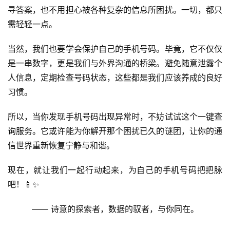
寻答案，也不用担心被各种复杂的信息所困扰。一切，都只
需轻轻一点。
当然，我们也要学会保护自己的手机号码。毕竟，它不仅仅
是一串数字，更是我们与外界沟通的桥梁。避免随意泄露个
人信息，定期检查号码状态，这些都是我们应该养成的良好
首
习惯。
页
所以，当你发现手机号码出现异常时，不妨试试这个一键查
号
询服务。它或许能为你解开那个困扰已久的谜团，让你的通
卡
信世界重新恢复宁静与和谐。
百
科
现在，就让我们一起行动起来，为自己的手机号码把把脉
吧！📱✨
防
诈
—— 诗意的探索者，数据的驭者，与你同在。
知
识