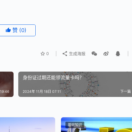
赞
(0)
0
生成海报
身份证过期还能领流量卡吗？
19:46
2024年 11月 18日 07:11
下一篇
基础知识