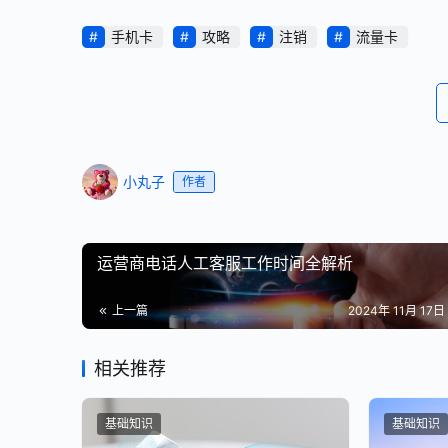
手机卡
攻略
注销
流量卡
小丸子
作者
运营商电话人工客服工作时间全解析
上一篇
2024年 11月 17日 
相关推荐
基础知识
基础知识