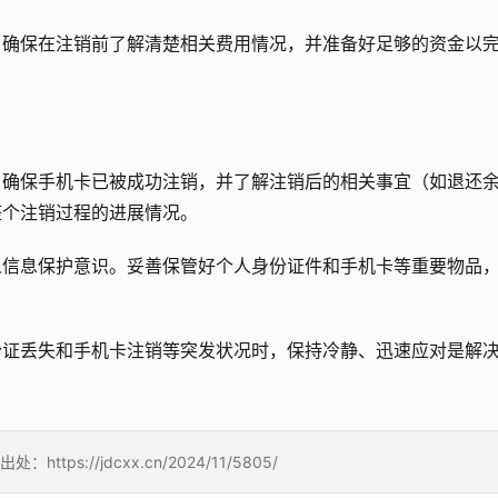
。确保在注销前了解清楚相关费用情况，并准备好足够的资金以
。确保手机卡已被成功注销，并了解注销后的相关事宜（如退还
整个注销过程的进展情况。
人信息保护意识。妥善保管好个人身份证件和手机卡等重要物品
份证丢失和手机卡注销等突发状况时，保持冷静、迅速应对是解
://jdcxx.cn/2024/11/5805/