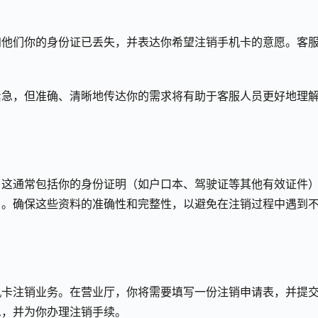
知他们你的身份证已丢失，并表达你希望注销手机卡的意愿。客
紧急，但准确、清晰地传达你的需求将有助于客服人员更好地理
。这通常包括你的身份证明（如户口本、驾驶证等其他有效证件
）。确保这些资料的准确性和完整性，以避免在注销过程中遇到
机卡注销业务。在营业厅，你将需要填写一份注销申请表，并提
息，并为你办理注销手续。