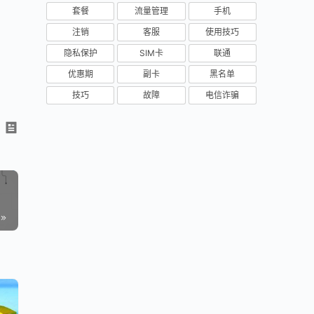
套餐
流量管理
手机
注销
客服
使用技巧
隐私保护
SIM卡
联通
优惠期
副卡
黑名单
技巧
故障
电信诈骗