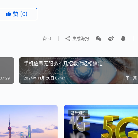
赞
(0)
0
生成海报
手机信号无服务？几招教你轻松搞定
07:29
2024年 11月 20日 07:47
下一篇
基础知识