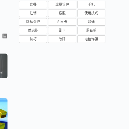
套餐
流量管理
手机
注销
客服
使用技巧
隐私保护
SIM卡
联通
优惠期
副卡
黑名单
技巧
故障
电信诈骗