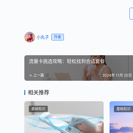
小丸子
作者
流量卡挑选攻略：轻松找到合适套餐
上一篇
2024年 11月 20日 
相关推荐
基础知识
基础知识