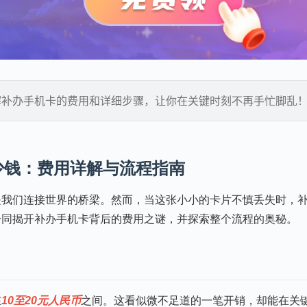
解补办手机卡的费用和详细步骤，让你在关键时刻不再手忙脚乱
少钱：费用详解与流程指南
是我们连接世界的桥梁。然而，当这张小小的卡片不慎丢失时，
一同揭开补办手机卡背后的费用之谜，并探索整个流程的奥秘。
在
10至20元人民币
之间。这看似微不足道的一笔开销，却能在关