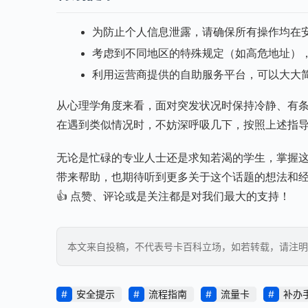
为防止个人信息泄露，请确保所有操作均在
考虑到不同地区的特殊规定（如高危地址）
利用运营商提供的自助服务平台，可以大大
从心理学角度来看，面对突发状况时保持冷静、有
在遇到类似情况时，不妨深呼吸几下，按照上述指
无论是忙碌的专业人士还是求知若渴的学生，掌握
带来帮助，也期待听到更多关于这个话题的想法和
👍 点赞、评论或是关注都是对我们最大的支持！
本文来自投稿，不代表号卡百科立场，如若转载，请注明出处：https
安全提示
流程指南
流量卡
补办