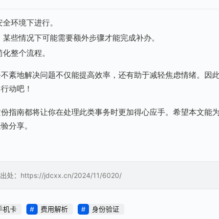
安全环境下进行。
，某些情况下可能需要额外步骤才能完成补办。
简化整个流程。
条不紊地解决问题不仅能提高效率，还有助于减轻焦虑情绪。因
导行动吧！
这份指南都将让你在处理此类事务时更加得心应手。希望本文能
经验分享。
://jdcxx.cn/2024/11/6020/
手机卡
费用解析
身份验证