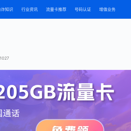
防诈知识
行业资讯
流量卡推荐
号码认证
增值业务
1027