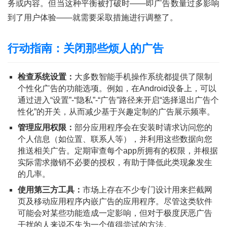
务或内容。但当这种平衡被打破时——即广告数量过多影响
到了用户体验——就需要采取措施进行调整了。
行动指南：关闭那些烦人的广告
检查系统设置：
大多数智能手机操作系统都提供了限制
个性化广告的功能选项。例如，在Android设备上，可以
通过进入“设置”-“隐私”-“广告”路径来开启“选择退出广告个
性化”的开关，从而减少基于兴趣定制的广告展示频率。
管理应用权限：
部分应用程序会在安装时请求访问您的
个人信息（如位置、联系人等），并利用这些数据向您
推送相关广告。定期审查每个app所拥有的权限，并根据
实际需求撤销不必要的授权，有助于降低此类现象发生
首
的几率。
页
使用第三方工具：
市场上存在不少专门设计用来拦截网
页及移动应用程序内嵌广告的应用程序。尽管这类软件
号
可能会对某些功能造成一定影响，但对于极度厌恶广告
卡
干扰的人来说不失为一个值得尝试的方法。