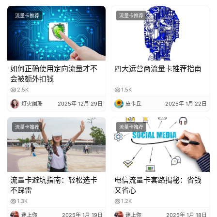
流量卡推荐
流量卡推荐
如何正确使用定向流量才不
四大运营商流量卡推荐指南
会被额外扣钱
2.5K
1.5K
灯火阑珊
2025年 12月 29日
皮卡丘
2025年 1月 22日
流量卡推荐
流量卡推荐
流量卡避坑指南：轻松选卡
电信流量卡套路揭秘：省钱
不踩雷
又省心
1.3K
1.2K
迷上你
2025年 1月 19日
迷上你
2025年 1月 18日