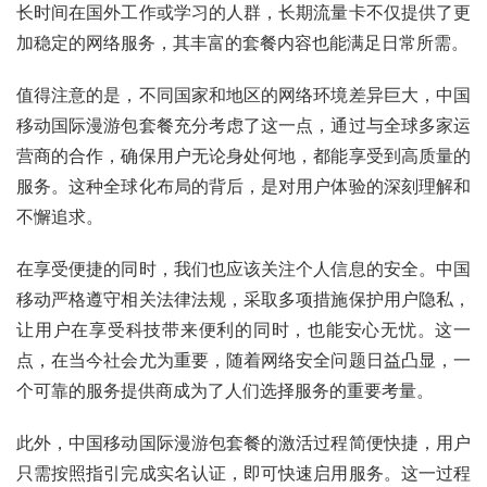
长时间在国外工作或学习的人群，长期流量卡不仅提供了更
加稳定的网络服务，其丰富的套餐内容也能满足日常所需。
值得注意的是，不同国家和地区的网络环境差异巨大，中国
移动国际漫游包套餐充分考虑了这一点，通过与全球多家运
营商的合作，确保用户无论身处何地，都能享受到高质量的
服务。这种全球化布局的背后，是对用户体验的深刻理解和
不懈追求。
首
页
在享受便捷的同时，我们也应该关注个人信息的安全。中国
移动严格遵守相关法律法规，采取多项措施保护用户隐私，
号
让用户在享受科技带来便利的同时，也能安心无忧。这一
卡
点，在当今社会尤为重要，随着网络安全问题日益凸显，一
百
个可靠的服务提供商成为了人们选择服务的重要考量。
科
此外，中国移动国际漫游包套餐的激活过程简便快捷，用户
防
只需按照指引完成实名认证，即可快速启用服务。这一过程