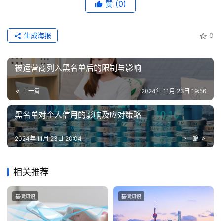
证
赞
(0)
增
生成海报
0
值
业
务
被运营商列入黑名单后的限制与影响
上一篇
2024年 11月 23日 19:56
黑名单对个人信用的影响及应对策略
2024年 11月 23日 20:04
下一篇
相关推荐
基础知识
基础知识