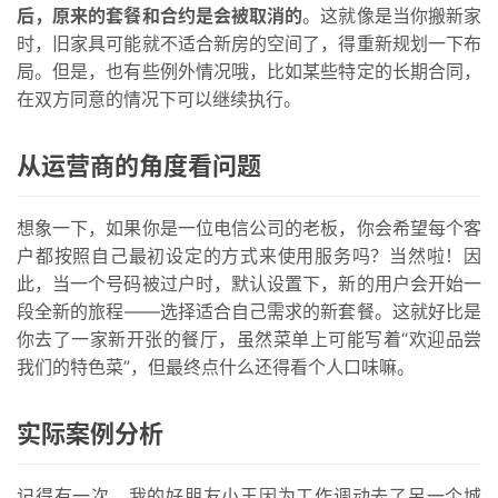
后，原来的套餐和合约是会被取消的
。这就像是当你搬新家
时，旧家具可能就不适合新房的空间了，得重新规划一下布
局。但是，也有些例外情况哦，比如某些特定的长期合同，
在双方同意的情况下可以继续执行。
从运营商的角度看问题
想象一下，如果你是一位电信公司的老板，你会希望每个客
户都按照自己最初设定的方式来使用服务吗？当然啦！因
此，当一个号码被过户时，默认设置下，新的用户会开始一
段全新的旅程——选择适合自己需求的新套餐。这就好比是
你去了一家新开张的餐厅，虽然菜单上可能写着“欢迎品尝
我们的特色菜”，但最终点什么还得看个人口味嘛。
实际案例分析
首
页
记得有一次，我的好朋友小王因为工作调动去了另一个城