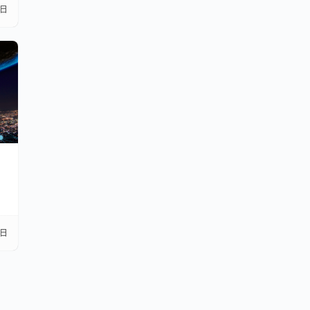
3日
】
3日