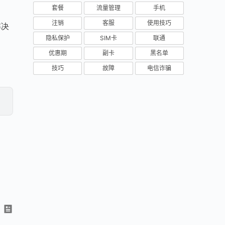
套餐
流量管理
手机
注销
客服
使用技巧
解决
隐私保护
SIM卡
联通
优惠期
副卡
黑名单
技巧
故障
电信诈骗