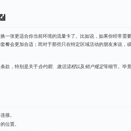

虑换一张更适合你当前环境的流量卡了。比如说，如果你经常需
的套餐会更加合适；而对于那些只在特定区域活动的朋友来说，
关条款，特别是关于
合约期
、
激活流程
以及
销户规定
等细节。毕
？
络连接。
号的位置。