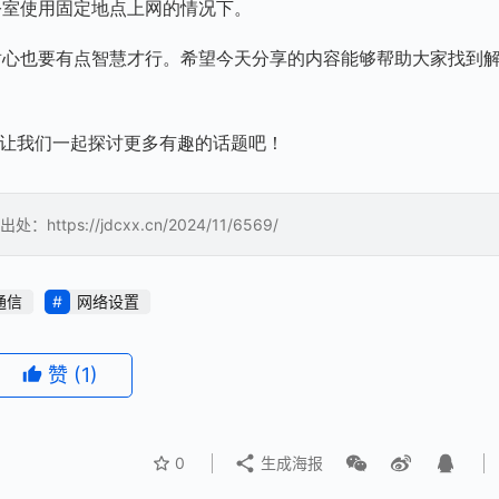
公室使用固定地点上网的情况下。
耐心也要有点智慧才行。希望今天分享的内容能够帮助大家找到
 让我们一起探讨更多有趣的话题吧！
://jdcxx.cn/2024/11/6569/
通信
网络设置
赞
(1)
0
生成海报