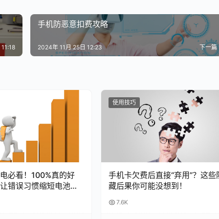
手机防恶意扣费攻略
11:18
2024年 11月 25日 12:23
下一篇
使用技巧
充电必看！100%真的好
手机卡欠费后直接“弃用”？这些
让错误习惯缩短电池寿
藏后果你可能没想到！
7.6K