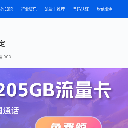
防诈知识
行业资讯
流量卡推荐
号码认证
增值业务
定
 900