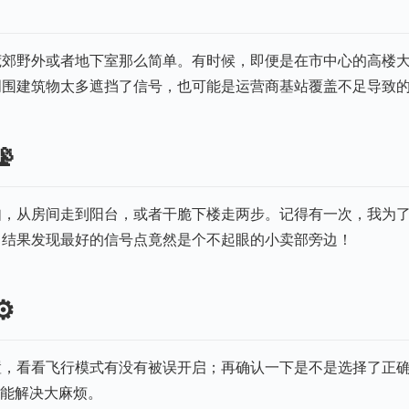
荒郊野外或者地下室那么简单。有时候，即便是在市中心的高楼
周围建筑物太多遮挡了信号，也可能是运营商基站覆盖不足导致

如，从房间走到阳台，或者干脆下楼走两步。记得有一次，我为
，结果发现最好的信号点竟然是个不起眼的小卖部旁边！
️
置，看看飞行模式有没有被误开启；再确认一下是不是选择了正
往能解决大麻烦。