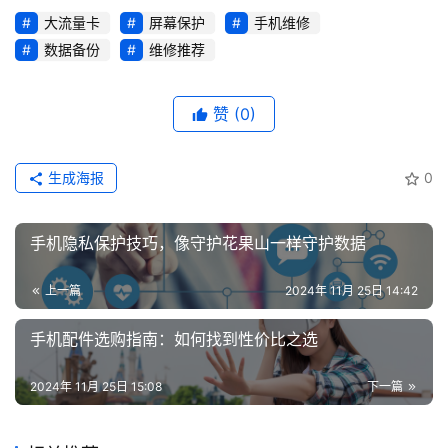
证
大流量卡
屏幕保护
手机维修
数据备份
维修推荐
增
值
赞
(0)
业
务
生成海报
0
手机隐私保护技巧，像守护花果山一样守护数据
上一篇
2024年 11月 25日 14:42
手机配件选购指南：如何找到性价比之选
2024年 11月 25日 15:08
下一篇