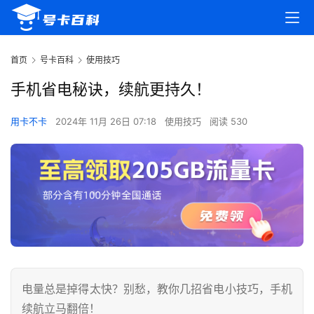
首页
号卡百科
使用技巧
手机省电秘诀，续航更持久！
用卡不卡
2024年 11月 26日 07:18
使用技巧
阅读 530
电量总是掉得太快？别愁，教你几招省电小技巧，手机
续航立马翻倍！