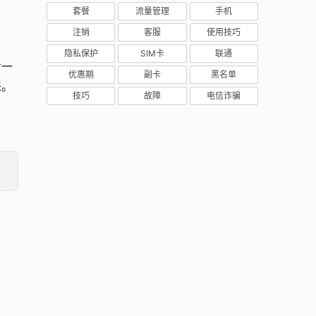
套餐
流量管理
手机
注销
客服
使用技巧
隐私保护
SIM卡
联通
考一
优惠期
副卡
黑名单
来。
技巧
故障
电信诈骗