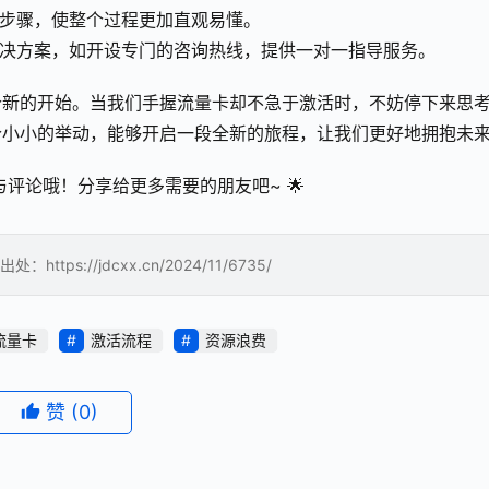
要的步骤，使整个过程更加直观易懂。
制解决方案，如开设专门的咨询热线，提供一对一指导服务。
个新的开始。当我们手握流量卡却不急于激活时，不妨停下来思
个小小的举动，能够开启一段全新的旅程，让我们更好地拥抱未
与评论哦！分享给更多需要的朋友吧~ 🌟
://jdcxx.cn/2024/11/6735/
流量卡
激活流程
资源浪费
赞
(0)