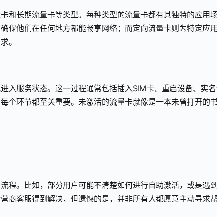
量卡和长期流量卡等类型。每种类型的流量卡都有其独特的应用
以确保他们在任何地方都能畅享网络；而定向流量卡则为特定应
需求。
进入服务状态。这一过程通常包括插入SIM卡、重启设备、实名
中每个环节都至关重要。未激活的流量卡就像是一本未曾打开的
活流程。比如，部分用户可能不清楚如何进行自助激活，或是遇
运营商客服得到解决，但遗憾的是，并非所有人都愿意主动寻求