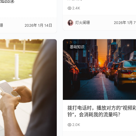
追回💰
2.4K
灯火阑珊
2026年 1月 
珊
2026年 1月 14日
基础知识
拨打电话时，播放对方的“视频
铃”，会消耗我的流量吗？
2.0K