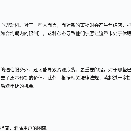
的心理动机。对于一些人而言，面对新的事物时会产生焦虑感，
（如合约期内的限制）。这种心态导致他们宁愿让流量卡处于休
有的通信服务外，还可能导致资源浪费。更重要的是，对于那些
失去了原本预期的价值。此外，根据相关法律法规，若超过一定
失后续申诉的机会。
作指南，消除用户的困惑。