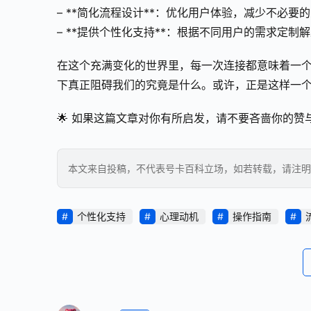
– **简化流程设计**：优化用户体验，减少不必
– **提供个性化支持**：根据不同用户的需求定
在这个充满变化的世界里，每一次连接都意味着一
下真正阻碍我们的究竟是什么。或许，正是这样一
🌟 如果这篇文章对你有所启发，请不要吝啬你的赞
本文来自投稿，不代表号卡百科立场，如若转载，请注明出处：https
个性化支持
心理动机
操作指南