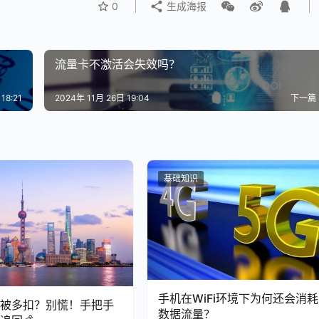
0
生成海报
流量卡不激活会失效吗？
18:21
2024年 11月 26日 19:04
下一篇
基础知识
手机在WiFi环境下为何还会消耗
总被多扣？别慌！手把手
数据流量？