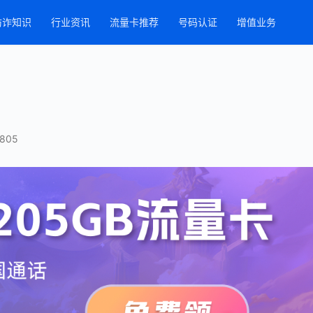
防诈知识
行业资讯
流量卡推荐
号码认证
增值业务
805