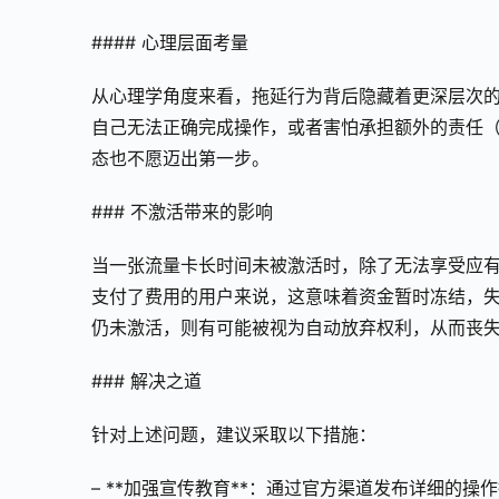
#### 心理层面考量
从心理学角度来看，拖延行为背后隐藏着更深层次
自己无法正确完成操作，或者害怕承担额外的责任
态也不愿迈出第一步。
### 不激活带来的影响
当一张流量卡长时间未被激活时，除了无法享受应
支付了费用的用户来说，这意味着资金暂时冻结，
仍未激活，则有可能被视为自动放弃权利，从而丧
### 解决之道
针对上述问题，建议采取以下措施：
– **加强宣传教育**：通过官方渠道发布详细的操