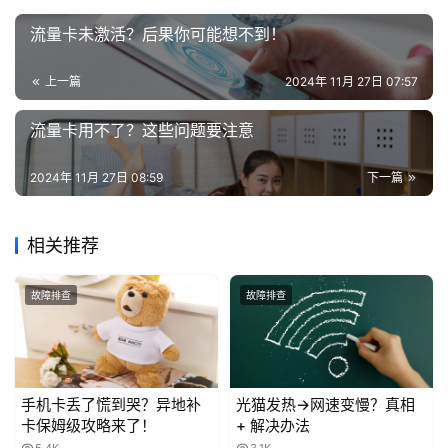
流量卡未激活？后果你可能想不到！
上一篇
2024年 11月 27日 07:57
流量卡用不了？这些问题要注意
2024年 11月 27日 08:59
下一篇
相关推荐
故障排查
故障排查
手机卡丢了慌到哭？异地补
光猫发热→网速变慢？真相
卡保姆级攻略来了！
+ 解决办法