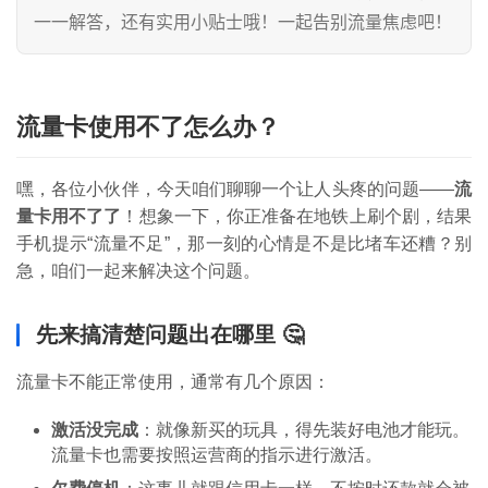
一一解答，还有实用小贴士哦！一起告别流量焦虑吧！
流量卡使用不了怎么办？
嘿，各位小伙伴，今天咱们聊聊一个让人头疼的问题——
流
量卡用不了了
！想象一下，你正准备在地铁上刷个剧，结果
手机提示“流量不足”，那一刻的心情是不是比堵车还糟？别
急，咱们一起来解决这个问题。
先来搞清楚问题出在哪里 🤔
流量卡不能正常使用，通常有几个原因：
激活没完成
：就像新买的玩具，得先装好电池才能玩。
流量卡也需要按照运营商的指示进行激活。