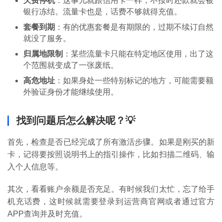
欠费停机
：这事儿就跟信用卡一样，不按时还款就会被
银行冻结。流量卡也是，话费不够就得充值。
套餐到期
：有的优惠套餐是有期限的，过期不续订自然
就没了服务。
归属地限制
：某些流量卡只能在特定地区使用，出了这
个范围就变成了一张废纸。
高危地址
：如果身处一些特别标记的地方，可能需要额
外验证身份才能继续使用。
找到问题后怎么解决呢？💡
首先，检查是否已经完成了所有激活步骤。如果是刚买的新
卡，记得要按照说明书上的指引操作，比如扫描二维码、输
入个人信息等。
其次，看看账户余额是否充足。有时候我们太忙，忘了给手
机充话费，这时候就需要登录到运营商官网或者通过官方
首
APP查询并及时充值。
页