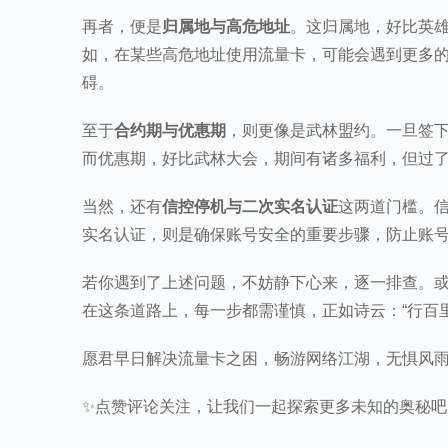
再者，便是
归属地与高危地址
。这归属地，好比英
如，在某些高危地址使用流量卡，可能会遇到更多
碍。
至于
合约期与优惠期
，则更像是武林盟约。一旦签
而优惠期，好比武林大会，期间有诸多福利，但过
当然，还有
信控停机与二次实名认证
这两道门槛。
实名认证，则是确保账号安全的重要步骤，防止账
若你遇到了上述问题，不妨静下心来，逐一排查。
在这条道路上，每一步都需谨慎，正如诗云：“行百
愿君早日解决流量卡之困，畅游网络江湖，无惧风
✨点赞评论关注，让我们一起探索更多未知的奥秘吧