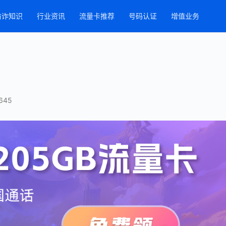
防诈知识
行业资讯
流量卡推荐
号码认证
增值业务
645