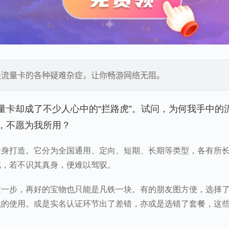
决流量卡的各种疑难杂症，让你畅游网络无阻。
量卡却成了不少人心中的“拦路虎”。试问，为何我手中的
，不愿为我所用？
量身打造。它分为全国通用、定向、短期、长期等类型，各有所
此，若不识其真身，便难以驾驭。
这一步，再好的宝物也只能是凡铁一块。有的朋友图方便，选择
续的使用。或是实名认证环节出了差错，亦或是选错了套餐，这