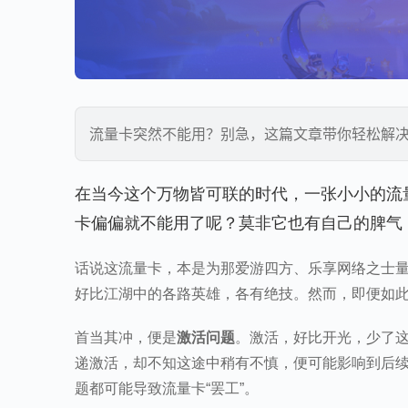
流量卡突然不能用？别急，这篇文章带你轻松解
在当今这个万物皆可联的时代，一张小小的流
卡偏偏就不能用了呢？莫非它也有自己的脾气
话说这流量卡，本是为那爱游四方、乐享网络之士
好比江湖中的各路英雄，各有绝技。然而，即便如
首当其冲，便是
激活问题
。激活，好比开光，少了
递激活，却不知这途中稍有不慎，便可能影响到后
题都可能导致流量卡“罢工”。