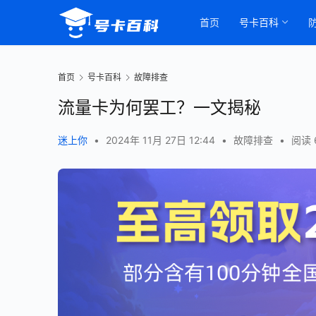
首页
号卡百科
首页
号卡百科
故障排查
流量卡为何罢工？一文揭秘
迷上你
•
2024年 11月 27日 12:44
•
故障排查
•
阅读 