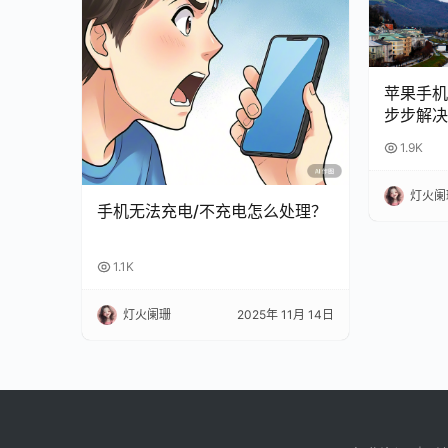
苹果手机
步步解决
1.9K
灯火阑
手机无法充电/不充电怎么处理？
1.1K
灯火阑珊
2025年 11月 14日