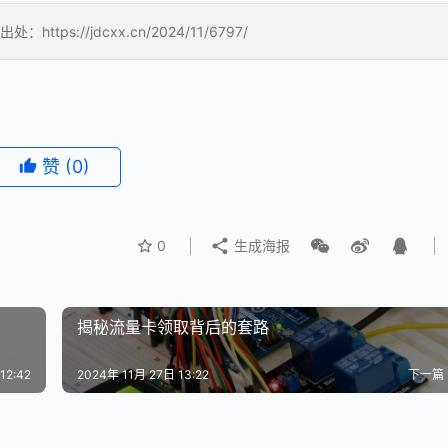
://jdcxx.cn/2024/11/6797/
赞
(0)
0
生成海报
揭秘流量卡领取背后的套路
12:42
2024年 11月 27日 13:22
下一篇