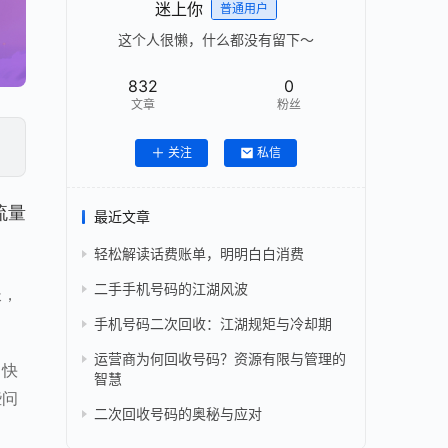
迷上你
普通用户
这个人很懒，什么都没有留下～
832
0
文章
粉丝
关注
私信
流量
最近文章
轻松解读话费账单，明明白白消费
二手手机号码的江湖风波
长，
手机号码二次回收：江湖规矩与冷却期
运营商为何回收号码？资源有限与管理的
了快
智慧
些问
二次回收号码的奥秘与应对