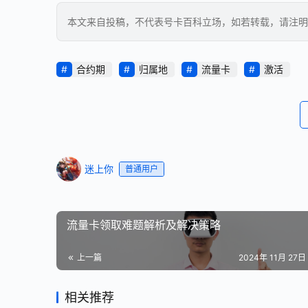
本文来自投稿，不代表号卡百科立场，如若转载，请注明出处：https
合约期
归属地
流量卡
激活
迷上你
普通用户
流量卡领取难题解析及解决策略
上一篇
2024年 11月 27日 
相关推荐