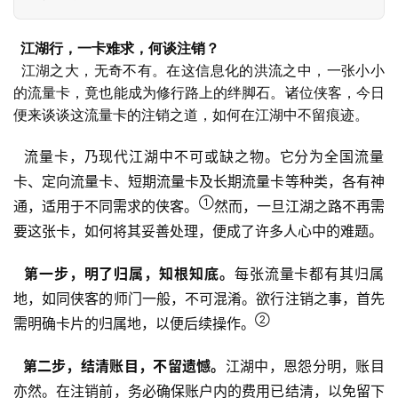
江湖行，一卡难求，何谈注销？
  江湖之大，无奇不有。在这信息化的洪流之中，一张小小
的流量卡，竟也能成为修行路上的绊脚石。诸位侠客，今日
便来谈谈这流量卡的注销之道，如何在江湖中不留痕迹。
  流量卡，乃现代江湖中不可或缺之物。它分为全国流量
卡、定向流量卡、短期流量卡及长期流量卡等种类，各有神
①
通，适用于不同需求的侠客。
然而，一旦江湖之路不再需
要这张卡，如何将其妥善处理，便成了许多人心中的难题。
第一步，明了归属，知根知底。
每张流量卡都有其归属
地，如同侠客的师门一般，不可混淆。欲行注销之事，首先
②
需明确卡片的归属地，以便后续操作。
第二步，结清账目，不留遗憾。
江湖中，恩怨分明，账目
亦然。在注销前，务必确保账户内的费用已结清，以免留下