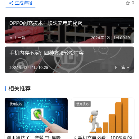
增
生成海报
0
值
业
OPPO闪充技术：快速充电的秘密
务
上一篇
2024年 12月 1日 09:19
手机内存不足？四种方法轻松扩容
2024年 12月 1日 10:25
下一篇
相关推荐
使用技巧
使用技巧
别再被坑了！套餐 “升易降
📱手机充电必看！100%真的