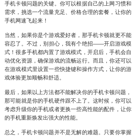
手机卡顿问题的关键。你可以根据自己的上网习惯和
需求，挑选一个流量充足、价格合理的套餐，让你的
手机网速飞起来！
当然，如果你是个游戏爱好者，那手机卡顿就更不能
容忍了。不过，别担心，我有个绝招——开启游戏模
首
式！很多手机都内置了游戏模式，开启后，手机会自
页
动优化资源，确保游戏的流畅运行。而且，你还可以
在游戏模式里设置一些快捷键和操作方式，让你的游
号
戏体验更加顺畅和舒适。
卡
百
最后，如果以上方法都不能解决你的手机卡顿问题，
科
那可能就是你的手机硬件跟不上了。这时候，你可以
考虑升级你的手机或者更换一些高性能的配件，让你
防
的手机重新焕发出强大的性能。
诈
知
总之，手机卡顿问题并不是无解的难题。只要你掌握
识