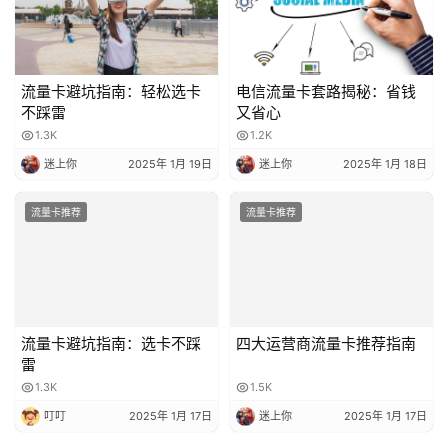
流量卡避坑指南：轻松选卡
电信流量卡套路揭秘：省钱
不踩雷
又省心
1.3K
1.2K
迷上你
2025年 1月 19日
迷上你
2025年 1月 18日
流量卡推荐
流量卡推荐
流量卡避坑指南：选卡不踩
雷
四大运营商流量卡推荐指南
1.3K
1.5K
叮叮
2025年 1月 17日
迷上你
2025年 1月 17日