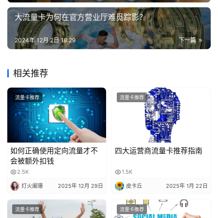
大流量卡为何在官方营业厅难觅踪影？
2024年 12月 2日 18:29
下一篇
相关推荐
流量卡推荐
流量卡推荐
如何正确使用定向流量才不
四大运营商流量卡推荐指南
会被额外扣钱
2.5K
1.5K
灯火阑珊
2025年 12月 29日
皮卡丘
2025年 1月 22日
流量卡推荐
流量卡推荐