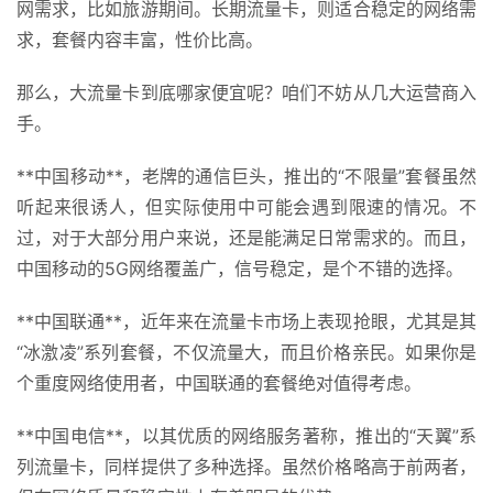
网需求，比如旅游期间。长期流量卡，则适合稳定的网络需
求，套餐内容丰富，性价比高。
那么，大流量卡到底哪家便宜呢？咱们不妨从几大运营商入
手。
**中国移动**，老牌的通信巨头，推出的“不限量”套餐虽然
听起来很诱人，但实际使用中可能会遇到限速的情况。不
过，对于大部分用户来说，还是能满足日常需求的。而且，
中国移动的5G网络覆盖广，信号稳定，是个不错的选择。
**中国联通**，近年来在流量卡市场上表现抢眼，尤其是其
首
“冰激凌”系列套餐，不仅流量大，而且价格亲民。如果你是
页
个重度网络使用者，中国联通的套餐绝对值得考虑。
**中国电信**，以其优质的网络服务著称，推出的“天翼”系
号
卡
列流量卡，同样提供了多种选择。虽然价格略高于前两者，
百