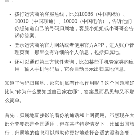
拨打运营商的客服热线，比如10086（中国移动）、
10010（中国联通）、10000（中国电信），告诉他们
你想知道自己的号码归属地，客服小姐姐或小哥哥会告
诉你答案。
登录运营商的官方网站或者使用官方APP，进入账户管
理页面，那里会有详细的个人信息，包括归属地。
还可以通过第三方软件查询，比如某些手机管家类的应
用，输入手机号码后，它会自动显示出归属地信息。
知道了号码归属地，那它到底有什么作用呢？这个问题就好
比问“你为什么要知道自己家在哪”，答案显而易见却又不那
么简单。
首
首先，归属地直接影响着你的通话和上网费用。虽然现在大
页
部分套餐都是全国通用，但在某些特定情况下，比如出国旅
行，归属地的信息可以帮助你更好地选择合适的漫游套餐，
号