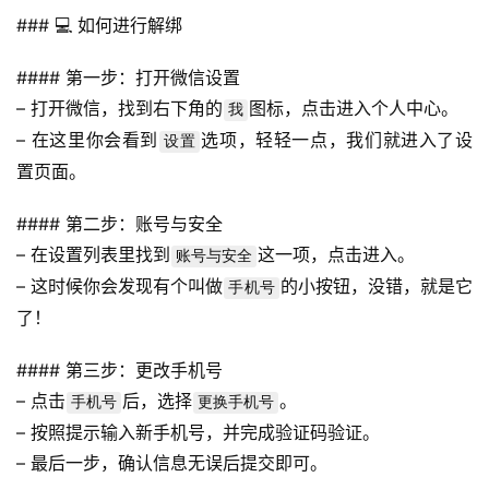
### 💻 如何进行解绑
#### 第一步：打开微信设置
– 打开微信，找到右下角的
图标，点击进入个人中心。
我
– 在这里你会看到
选项，轻轻一点，我们就进入了设
设置
置页面。
#### 第二步：账号与安全
– 在设置列表里找到
这一项，点击进入。
账号与安全
– 这时候你会发现有个叫做
的小按钮，没错，就是它
手机号
了！
#### 第三步：更改手机号
首
页
– 点击
后，选择
。
手机号
更换手机号
– 按照提示输入新手机号，并完成验证码验证。
号
– 最后一步，确认信息无误后提交即可。
卡