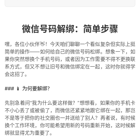
微信号码解绑：简单步骤
嘿，各位小伙伴👋！今天咱们聊聊一个看似复杂但实际上挺
简单的操作——如何给自己的微信号码松绑。想象一下，如
果你突然想换个手机号码，或者因为工作需要不得不更换联
系方式，但又不想让旧号和微信绑定在一起，这时你就得学
会这招了。
### 📱 为何要解绑？
先别急着问“我为什么要这样做？”想想看，如果你的手机卡
不小心丢了或被偷了，而微信还紧紧地跟它绑在一起，那岂
不是等于把你的社交圈也一并送给了别人？再者说，有时候
换个工作环境，你可能希望用新的号码重新开始，这时候解
绑就显得尤为重要了。