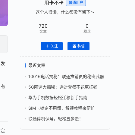
用卡不卡
普通用户
这个人很懒，什么都没有留下～
720
0
文章
粉丝
关注
私信
然发
最近文章
10016电话揭秘：联通推销员的秘密武器
，有
5G网速大揭秘：选对套餐不花冤枉钱
华为手机数据轻松迁移新手指南
SIM卡锁定不用慌，解锁教程来帮忙
联通停机保号，轻松五步走！
肯定