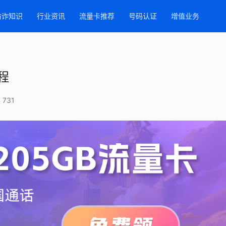
防诈知识
行业资讯
流量卡推荐
号码认证
增值业务
程
 731