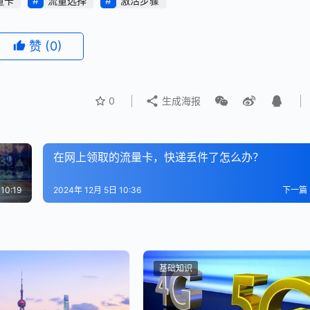
量卡
流量选择
激活步骤
赞
(0)
0
生成海报
在网上领取的流量卡，快递丢件了怎么办？
10:19
2024年 12月 5日 10:36
下一篇
基础知识