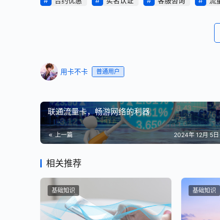
合约优惠
实名认证
客服咨询
流
用卡不卡
普通用户
联通流量卡，畅游网络的利器
上一篇
2024年 12月 5日 
相关推荐
基础知识
基础知识