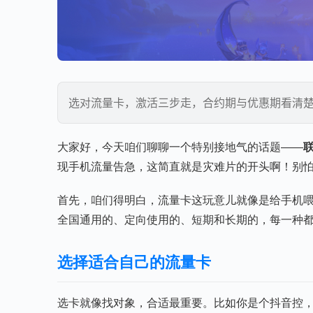
选对流量卡，激活三步走，合约期与优惠期看清
大家好，今天咱们聊聊一个特别接地气的话题——
现手机流量告急，这简直就是灾难片的开头啊！别
首先，咱们得明白，流量卡这玩意儿就像是给手机
全国通用的、定向使用的、短期和长期的，每一种
选择适合自己的流量卡
选卡就像找对象，合适最重要。比如你是个抖音控