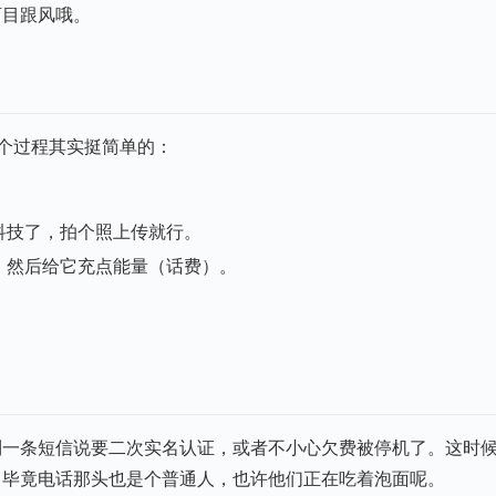
盲目跟风哦。
这个过程其实挺简单的：
科技了，拍个照上传就行。
，然后给它充点能量（话费）。
到一条短信说要二次实名认证，或者不小心欠费被停机了。这时
，毕竟电话那头也是个普通人，也许他们正在吃着泡面呢。