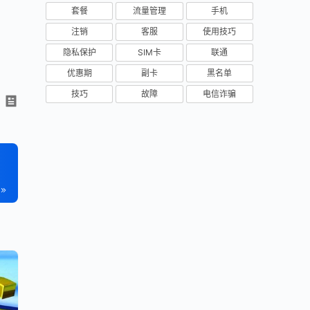
套餐
流量管理
手机
注销
客服
使用技巧
隐私保护
SIM卡
联通
优惠期
副卡
黑名单
技巧
故障
电信诈骗