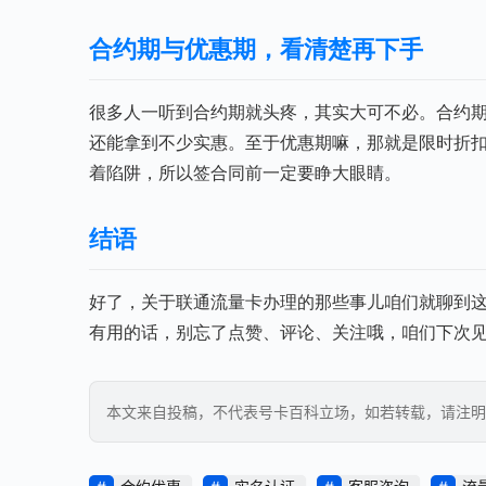
合约期与优惠期，看清楚再下手
很多人一听到合约期就头疼，其实大可不必。合约
还能拿到不少实惠。至于优惠期嘛，那就是限时折
着陷阱，所以签合同前一定要睁大眼睛。
结语
好了，关于联通流量卡办理的那些事儿咱们就聊到
有用的话，别忘了点赞、评论、关注哦，咱们下次见
本文来自投稿，不代表号卡百科立场，如若转载，请注明出处：https