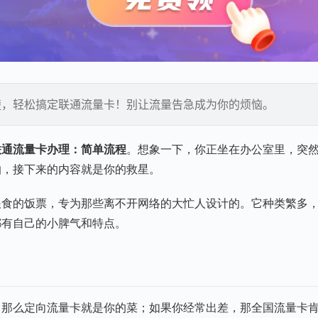
楚，轻松搞定联通流量卡！别让流量告急成为你的烦恼。
联通流量卡办理：简单流程
。想象一下，你正坐在办公室里，突
怕，接下来的内容就是你的救星。
喂食的饭票，专为那些离不开网络的大忙人设计的。它种类繁多
都有自己的小脾气和特点。
，那么定向流量卡就是你的菜；如果你经常出差，那全国流量卡