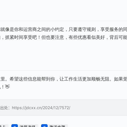
期就像是你和运营商之间的小约定，只要遵守规则，享受服务的
扣，抓紧时间享受吧！但也要注意，有些优惠看似美好，背后可
这里。希望这些信息能帮到你，让工作生活更加顺畅无阻。如果
！👋
://jdcxx.cn/2024/12/7572/