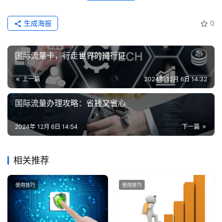
增
生成海报
0
值
业
国际流量卡，行走世界的通行证
务
上一篇
2024年 12月 6日 14:32
国际流量办理攻略：省钱又省心
2024年 12月 6日 14:54
下一篇
相关推荐
使用技巧
使用技巧