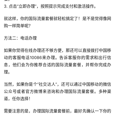
3. 点击“立即办理”，按照提示完成支付和激活操作。
就这样，你的国际流量套餐就轻松搞定了！是不是觉得像网
购一样简单呢？
方法二：电话办理
如果你觉得在线办理还不够方便，那还可以直接拨打中国移
首
动的客服电话10086来办理。告诉客服你的需求和出行信
页
息，他们会为你推荐合适的国际流量套餐，并帮你完成办
理。
号
卡
当然，如果你是个“社交达人”，还可以通过中国移动的微信
百
科
公众号或者官方微博来咨询和办理国际流量套餐。多种渠
道，任你选择！
防
需要注意的是，办理国际流量套餐前，最好先确认一下你的
诈