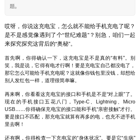
题。
哎呀，你说这充电宝，怎么就不能给手机充电了呢？
是不是感觉像遇到了个“世纪难题”？别急，咱们一起
来探究探究这背后的“奥秘”。
首先啊，你得确认一下，这充电宝是不是真的“有料”。别
笑，我是说，它得有电才行啊！要是充电宝自己都没电了，
那它怎么可能给手机充电呢？这就像你钱包里没钱，却想给
别人发红包一样，道理很简单嘛。
再来啊，你看看这充电宝的接口和手机是不是“对上眼”了。
现在的手机接口五花八门，Type-C、Lightning、Micro 
USB……你得确保充电宝的接口能和手机“亲密接触”才行。
要是接口不匹配，那充电宝就算有再多的电，也充不进手机
里去啊！
还有啊，你得检查一下充电宝的“身体状况”。要是它“生病”