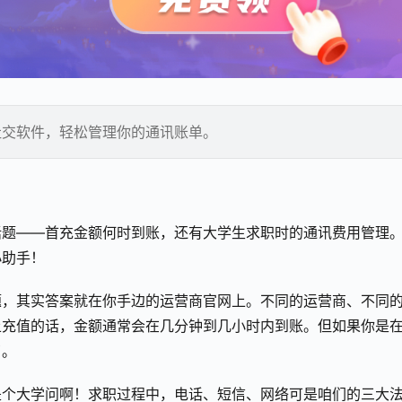
社交软件，轻松管理你的通讯账单。
话题——首充金额何时到账，还有大学生求职时的通讯费用管理
小助手！
题，其实答案就在你手边的运营商官网上。不同的运营商、不同
上充值的话，金额通常会在几分钟到几小时内到账。但如果你是
了。
是个大学问啊！求职过程中，电话、短信、网络可是咱们的三大