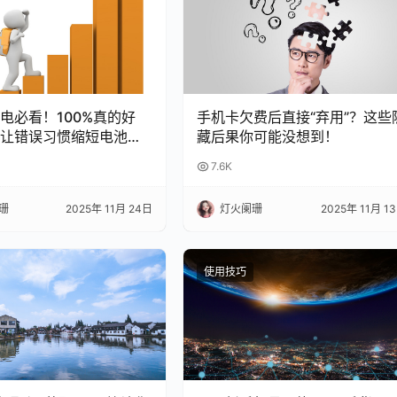
充电必看！100%真的好
手机卡欠费后直接“弃用”？这些
让错误习惯缩短电池寿
藏后果你可能没想到！
7.6K
珊
2025年 11月 24日
灯火阑珊
2025年 11月 1
使用技巧