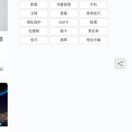
套餐
流量管理
手机
注销
客服
使用技巧
隐私保护
SIM卡
联通
优惠期
副卡
黑名单
隐
技巧
故障
电信诈骗
3日