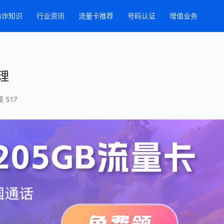
防诈知识
行业资讯
流量卡推荐
号码认证
增值业务
理
 517