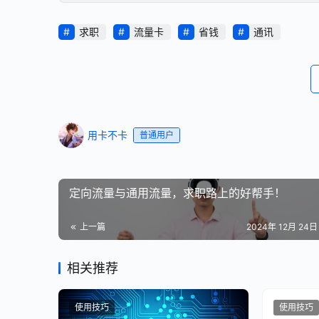
求职
流量卡
省钱
通讯
用卡不卡
普通用户
定向流量与通用流量，求职路上的好帮手！
上一篇
2024年 12月 24日 
相关推荐
使用技巧
使用技巧