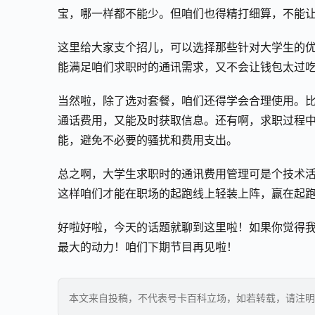
宝，哪一样都不能少。但咱们也得精打细算，不能
这里给大家支个招儿，可以选择那些针对大学生的
能满足咱们求职时的通讯需求，又不会让钱包太过
当然啦，除了选对套餐，咱们还得学会合理使用。比
通话费用，又能及时获取信息。还有啊，求职过程
能，避免不必要的骚扰和费用支出。
总之啊，大学生求职时的通讯费用管理可是个技术
这样咱们才能在职场的起跑线上轻装上阵，赢在起
好啦好啦，今天的话题就聊到这里啦！如果你觉得
最大的动力！咱们下期节目再见啦！
本文来自投稿，不代表号卡百科立场，如若转载，请注明出处：https