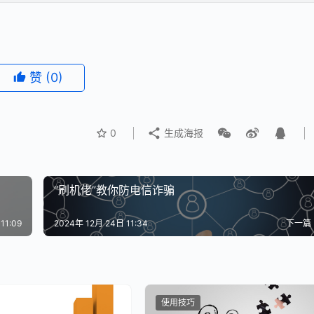
赞
(0)
0
生成海报
“刷机佬”教你防电信诈骗
11:09
2024年 12月 24日 11:34
下一篇
使用技巧