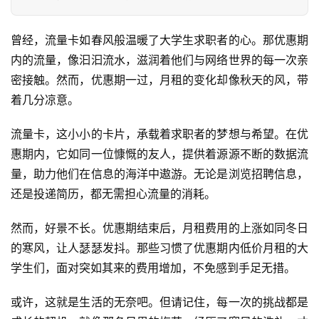
曾经，流量卡如春风般温暖了大学生求职者的心。那优惠期
内的流量，像汩汩流水，滋润着他们与网络世界的每一次亲
密接触。然而，优惠期一过，月租的变化却像秋天的风，带
着几分凉意。
流量卡，这小小的卡片，承载着求职者的梦想与希望。在优
惠期内，它如同一位慷慨的友人，提供着源源不断的数据流
量，助力他们在信息的海洋中遨游。无论是浏览招聘信息，
还是投递简历，都无需担心流量的消耗。
然而，好景不长。优惠期结束后，月租费用的上涨如同冬日
的寒风，让人瑟瑟发抖。那些习惯了优惠期内低价月租的大
学生们，面对突如其来的费用增加，不免感到手足无措。
或许，这就是生活的无奈吧。但请记住，每一次的挑战都是