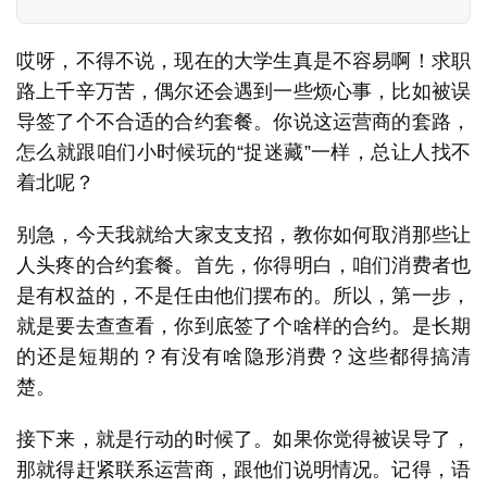
哎呀，不得不说，现在的大学生真是不容易啊！求职
路上千辛万苦，偶尔还会遇到一些烦心事，比如被误
导签了个不合适的合约套餐。你说这运营商的套路，
怎么就跟咱们小时候玩的“捉迷藏”一样，总让人找不
着北呢？
别急，今天我就给大家支支招，教你如何取消那些让
人头疼的合约套餐。首先，你得明白，咱们消费者也
是有权益的，不是任由他们摆布的。所以，第一步，
就是要去查查看，你到底签了个啥样的合约。是长期
的还是短期的？有没有啥隐形消费？这些都得搞清
楚。
接下来，就是行动的时候了。如果你觉得被误导了，
那就得赶紧联系运营商，跟他们说明情况。记得，语