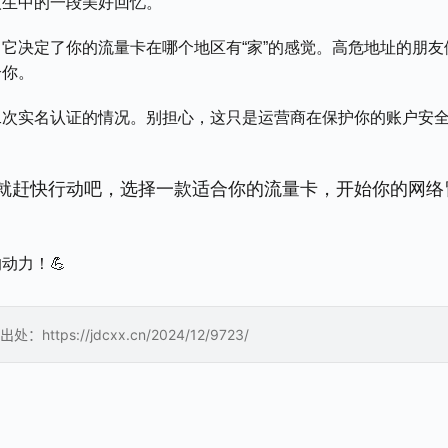
人生中的一段美好回忆。
它决定了你的流量卡在哪个地区有“家”的感觉。高危地址的朋友
合你。
二次实名认证的情况。别担心，这只是运营商在保护你的账户安
就赶快行动吧，选择一款适合你的流量卡，开始你的网络
动力！💪
://jdcxx.cn/2024/12/9723/