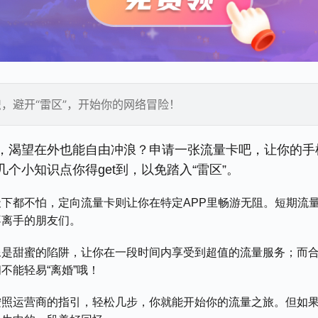
，避开“雷区”，开始你的网络冒险！
，渴望在外也能自由冲浪？申请一张流量卡吧，让你的手
个小知识点你得get到，以免踏入“雷区”。
下都不怕，定向流量卡则让你在特定APP里畅游无阻。短期流
不离手的朋友们。
像是甜蜜的陷阱，让你在一段时间内享受到超值的流量服务；而
不能轻易“离婚”哦！
按照运营商的指引，轻松几步，你就能开始你的流量之旅。但如