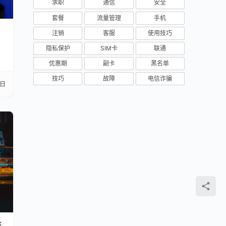
求职
通信
安全
套餐
流量管理
手机
注销
客服
使用技巧
隐私保护
SIM卡
联通
优惠期
副卡
黑名单
技巧
故障
电信诈骗
7日
彩