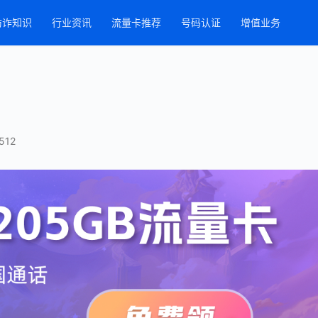
防诈知识
行业资讯
流量卡推荐
号码认证
增值业务
512