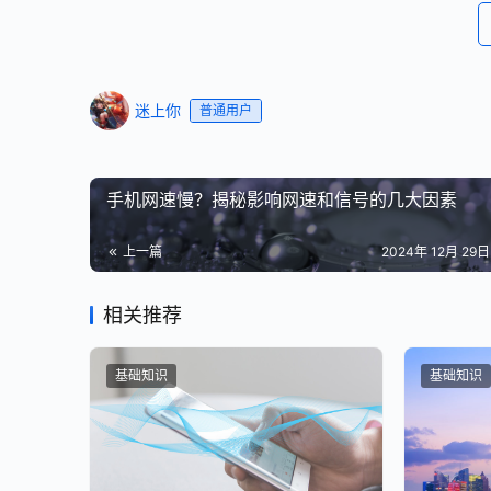
迷上你
普通用户
手机网速慢？揭秘影响网速和信号的几大因素
上一篇
2024年 12月 29日 
相关推荐
基础知识
基础知识