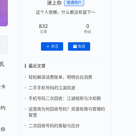
迷上你
普通用户
这个人很懒，什么都没有留下～
832
0
文章
粉丝
关注
私信
机
最近文章
轻松解读话费账单，明明白白消费
量卡
二手手机号码的江湖风波
手机号码二次回收：江湖规矩与冷却期
合约
运营商为何回收号码？资源有限与管理的
智慧
二次回收号码的奥秘与应对
果你