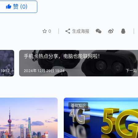
赞
(0)
0
生成海报
手机卡热点分享，电脑也能联网啦！
19:12
2024年 12月 29日 19:24
下一篇
基础知识