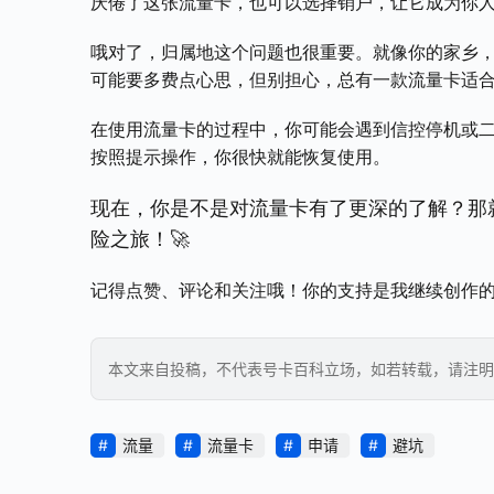
厌倦了这张流量卡，也可以选择销户，让它成为你
哦对了，归属地这个问题也很重要。就像你的家乡，
可能要多费点心思，但别担心，总有一款流量卡适
在使用流量卡的过程中，你可能会遇到信控停机或
按照提示操作，你很快就能恢复使用。
现在，你是不是对流量卡有了更深的了解？那
险之旅！🚀
记得点赞、评论和关注哦！你的支持是我继续创作的
本文来自投稿，不代表号卡百科立场，如若转载，请注明出处：https
流量
流量卡
申请
避坑